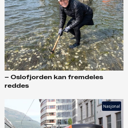
– Oslofjorden kan fremdeles
reddes
Nasjonal