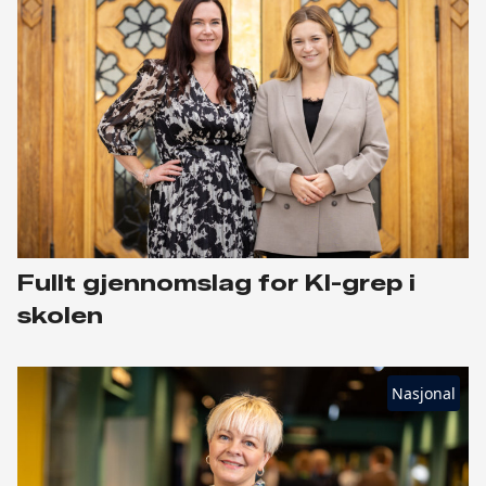
Fullt gjennomslag for KI-grep i
skolen
Nasjonal