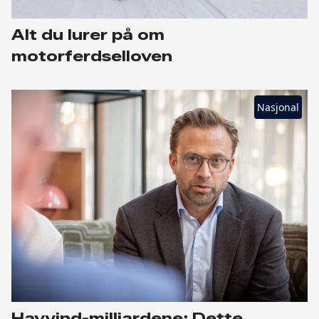
Alt du lurer på om
motorferdselloven
Nasjonal
Havvind-milliardene: Dette