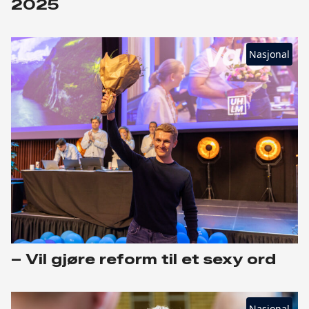
2025
Nasjonal
– Vil gjøre reform til et sexy ord
Nasjonal