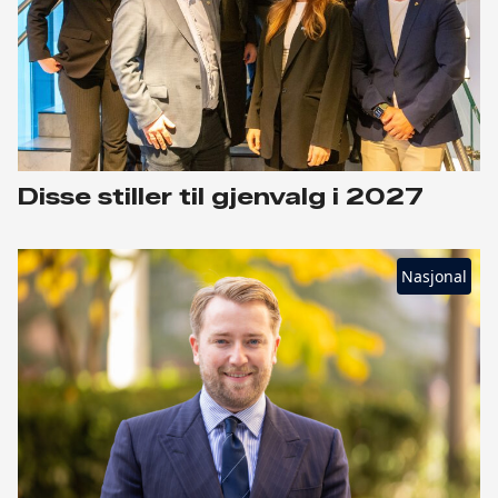
Disse stiller til gjenvalg i 2027
Nasjonal