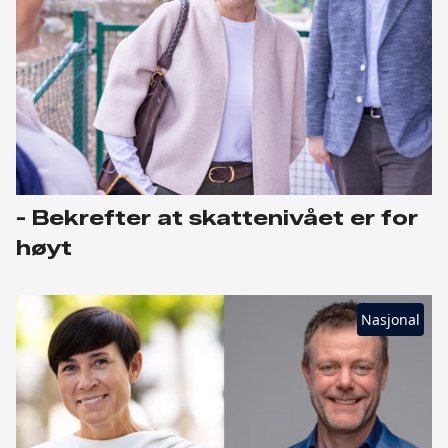
- Bekrefter at skattenivået er for
høyt
Nasjonal