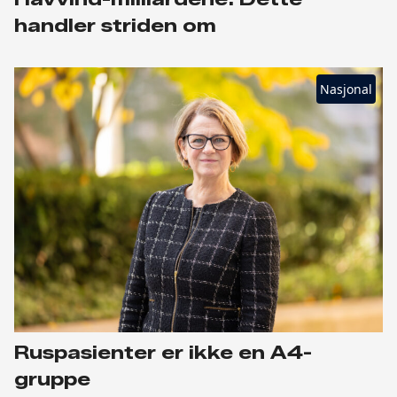
handler striden om
Nasjonal
Ruspasienter er ikke en A4-
gruppe