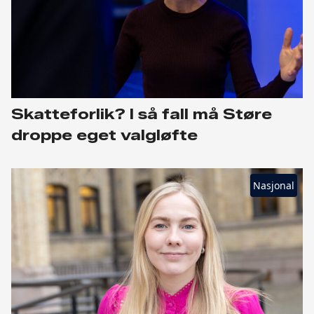
Skatteforlik? I så fall må Støre
droppe eget valgløfte
Nasjonal