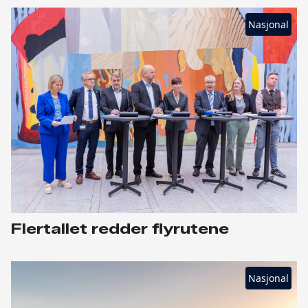
Nasjonal
Flertallet redder flyrutene
Nasjonal