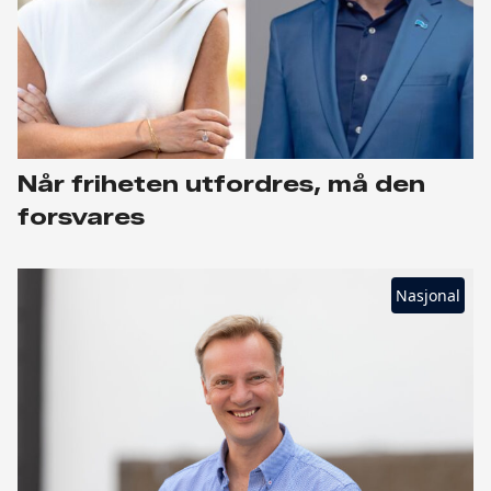
Når friheten utfordres, må den
forsvares
Nasjonal