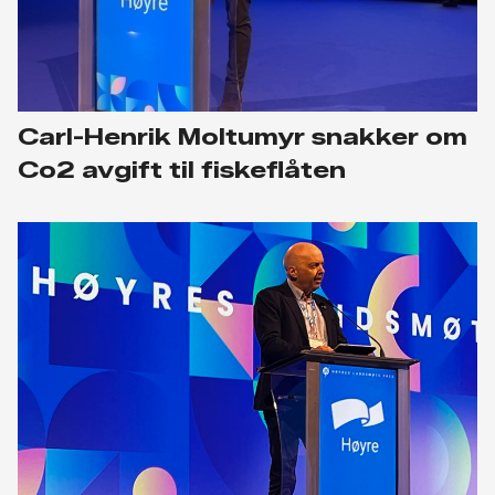
Carl-Henrik Moltumyr snakker om
Co2 avgift til fiskeflåten