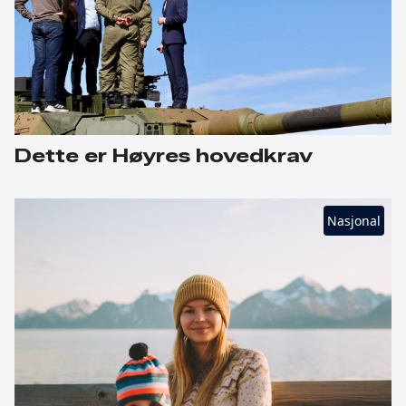
Dette er Høyres hovedkrav
Nasjonal