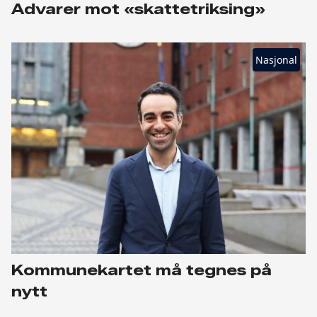
Advarer mot «skattetriksing»
Nasjonal
Kommunekartet må tegnes på
nytt