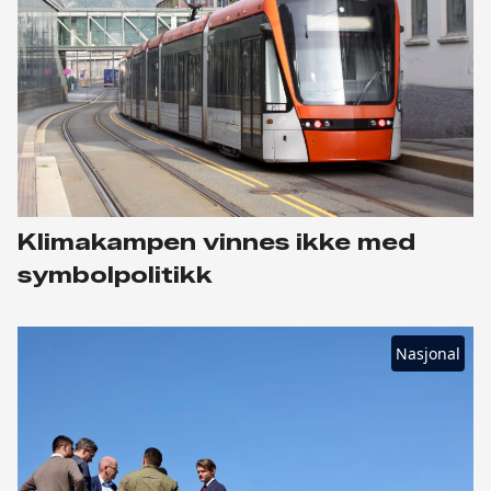
Klimakampen vinnes ikke med
symbolpolitikk
Nasjonal