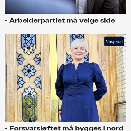
- Arbeiderpartiet må velge side
Nasjonal
- Forsvarsløftet må bygges i nord