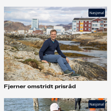
Nasjonal
Fjerner omstridt prisråd
Nasjonal