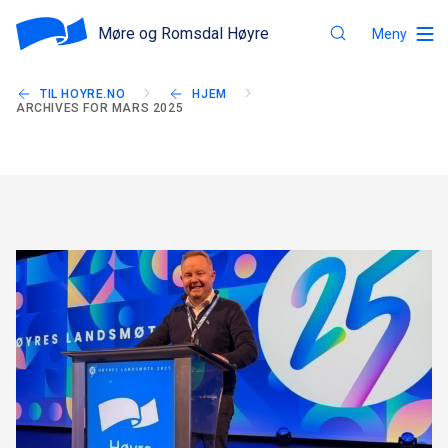
Møre og Romsdal Høyre
Meny
TIL HOYRE.NO
HJEM
ARCHIVES FOR MARS 2025