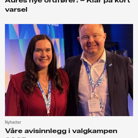
Aures nye ordfører: – Klar på kort
varsel
Nyheiter
Våre avisinnlegg i valgkampen