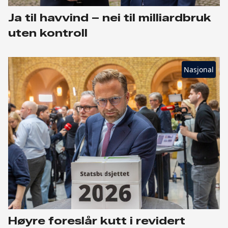
Ja til havvind – nei til milliardbruk
uten kontroll
Nasjonal
Høyre foreslår kutt i revidert