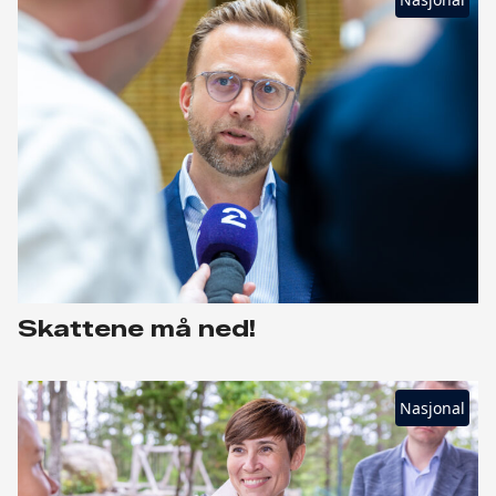
Skattene må ned!
Nasjonal