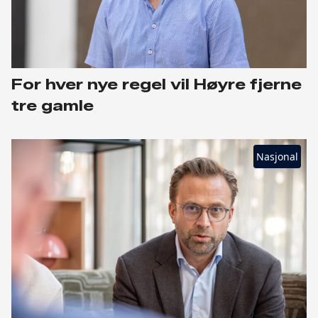
For hver nye regel vil Høyre fjerne
tre gamle
Nasjonal