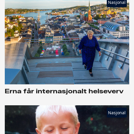
Nasjonal
Erna får internasjonalt helseverv
Nasjonal