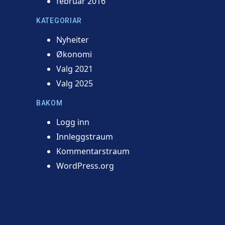
februar 2016
KATEGORIAR
Nyheiter
Økonomi
Valg 2021
Valg 2025
BAKOM
Logg inn
Innleggstraum
Kommentarstraum
WordPress.org