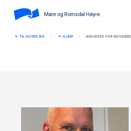
Møre og Romsdal Høyre
TIL HOYRE.NO
HJEM
ARCHIVES FOR NOVEMBE