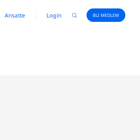
Ansatte
Login
BLI MEDLEM