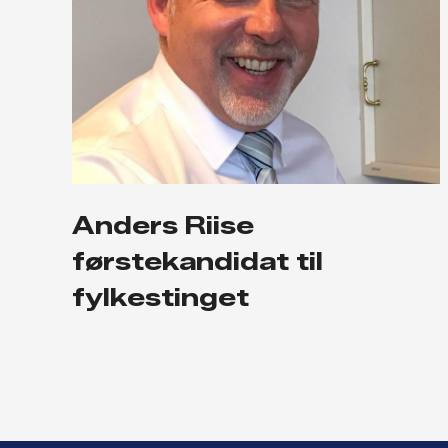
Anders Riise
førstekandidat til
fylkestinget