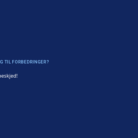
G TIL FORBEDRINGER?
beskjed!