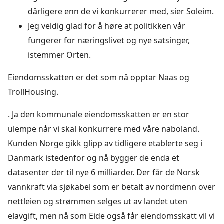
dårligere enn de vi konkurrerer med, sier Soleim.
Jeg veldig glad for å høre at politikken vår
fungerer for næringslivet og nye satsinger,
istemmer Orten.
Eiendomsskatten er det som nå opptar Naas og
TrollHousing.
. Ja den kommunale eiendomsskatten er en stor
ulempe når vi skal konkurrere med våre naboland.
Kunden Norge gikk glipp av tidligere etablerte seg i
Danmark istedenfor og nå bygger de enda et
datasenter der til nye 6 milliarder. Der får de Norsk
vannkraft via sjøkabel som er betalt av nordmenn over
nettleien og strømmen selges ut av landet uten
elavgift, men nå som Eide også får eiendomsskatt vil vi