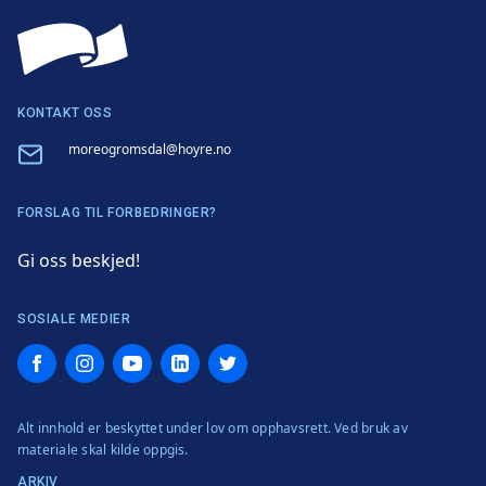
KONTAKT OSS
Email
moreogromsdal@hoyre.no
FORSLAG TIL FORBEDRINGER?
Gi oss beskjed!
SOSIALE MEDIER
Facebook
Instagram
YouTube
LinkedIn
Twitter
Alt innhold er beskyttet under lov om opphavsrett. Ved bruk av
materiale skal kilde oppgis.
ARKIV