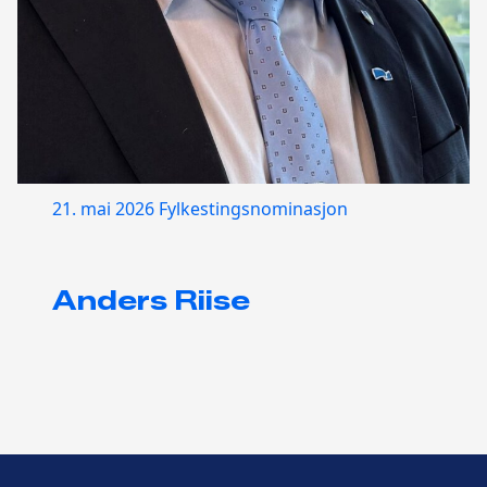
21. mai 2026
Fylkestingsnominasjon
Anders Riise