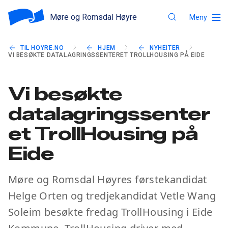
Møre og Romsdal Høyre
Meny
TIL HOYRE.NO
HJEM
NYHEITER
VI BESØKTE DATALAGRINGSSENTERET TROLLHOUSING PÅ EIDE
Vi besøkte
datalagringssenter
et TrollHousing på
Eide
Møre og Romsdal Høyres førstekandidat
Helge Orten og tredjekandidat Vetle Wang
Soleim besøkte fredag TrollHousing i Eide