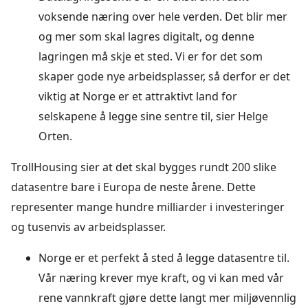
voksende næring over hele verden. Det blir mer
og mer som skal lagres digitalt, og denne
lagringen må skje et sted. Vi er for det som
skaper gode nye arbeidsplasser, så derfor er det
viktig at Norge er et attraktivt land for
selskapene å legge sine sentre til, sier Helge
Orten.
TrollHousing sier at det skal bygges rundt 200 slike
datasentre bare i Europa de neste årene. Dette
representer mange hundre milliarder i investeringer
og tusenvis av arbeidsplasser.
Norge er et perfekt å sted å legge datasentre til.
Vår næring krever mye kraft, og vi kan med vår
rene vannkraft gjøre dette langt mer miljøvennlig