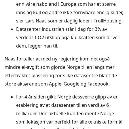
enn våre naboland i Europa som har et større
innslag kull og andre ikke-fornybare energikilder,
sier Lars Naas som er daglig leder i TrollHousing.
Datasenter industrien står i dag for 3% av
verdens CO2 utslipp pga kullkraften som driver
dem, legger han til.
Naas forteller at med ny regjering kom det også
mindre el-avgift som gjorde Norge til en langt mer
ettertraktet plassering for slike datasentre blant de
store aktørene som Apple, Google og Facebook.
For 4 år siden gikk Norge dessverre glipp av en
etablering av et datasenter til en verdi av 6
milliarder. Den aktuelle kunden mente Norge
som lokasjon var perfekt for alle tekniske formål,