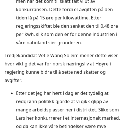
men når det kom til skatt falt vi ut av
konkurransen. Dette fordi el-avgiften på den
tiden lå på 15 øre per kilowattime. Etter
regjeringsskiftet ble den senket den til 0,48 øre
per kwh, slik som den er for denne industrien i
våre naboland sier gründeren.
Tredjekandidat Vetle Wang Soleim mener dette viser
hvor viktig det var for norsk næringsliv at Høyre i
regjering kunne bidra til å sette ned skatter og
avgifter.
Etter det jeg har hørt i dag er det tydelig at
rødgrønn politikk gjorde at vi gikk glipp av
mange arbeidsplasser her i distriktet. Slike som
Lars her konkurrerer i et internasjonalt marked,
og da kan ikke våre betingelser være mye