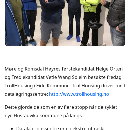
Møre og Romsdal Høyres førstekandidat Helge Orten
og Tredjekandidat Vetle Wang Soleim besøkte fredag
TrollHousing i Eide Kommune. TrollHousing driver med
datalagringssentre:
http://www.trollhousing.no
Dette gjorde de som en av flere stopp når de syklet
nye Hustadvika kommune på langs.
Datalagringssentre er en ekstremt raskt