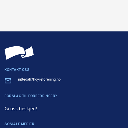
KONTAKT OSS
Email
nittedal@hoyreforening.no
FORSLAG TIL FORBEDRINGER?
Gi oss beskjed!
SOSIALE MEDIER