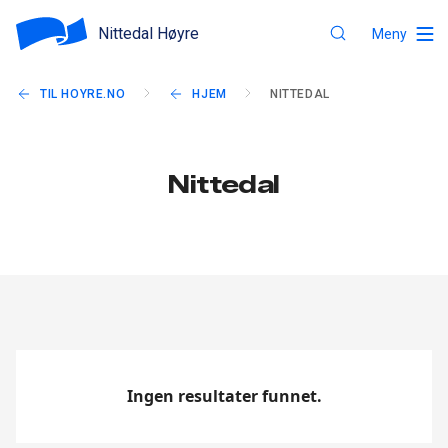
Nittedal Høyre
Meny
TIL HOYRE.NO
HJEM
NITTEDAL
Nittedal
Ingen resultater funnet.