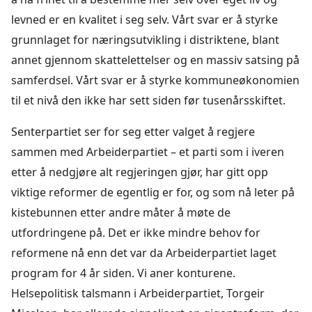
levned er en kvalitet i seg selv. Vårt svar er å styrke
grunnlaget for næringsutvikling i distriktene, blant
annet gjennom skattelettelser og en massiv satsing på
samferdsel. Vårt svar er å styrke kommuneøkonomien
til et nivå den ikke har sett siden før tusenårsskiftet.
Senterpartiet ser for seg etter valget å regjere
sammen med Arbeiderpartiet – et parti som i iveren
etter å nedgjøre alt regjeringen gjør, har gitt opp
viktige reformer de egentlig er for, og som nå leter på
kistebunnen etter andre måter å møte de
utfordringene på. Det er ikke mindre behov for
reformene nå enn det var da Arbeiderpartiet laget
program for 4 år siden. Vi aner konturene.
Helsepolitisk talsmann i Arbeiderpartiet, Torgeir