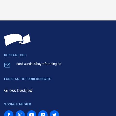
KONTAKT OSS
Email
nord-aurdal@hoyreforening.no
FORSLAG TIL FORBEDRINGER?
Gi oss beskjed!
SOSIALE MEDIER
Facebook
Instagram
YouTube
LinkedIn
Twitter