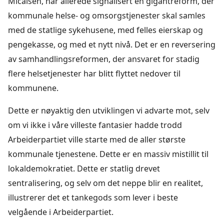
Micalsen, har allerede signalisert en gigantreform, der
kommunale helse- og omsorgstjenester skal samles
med de statlige sykehusene, med felles eierskap og
pengekasse, og med et nytt nivå. Det er en reversering
av samhandlingsreformen, der ansvaret for stadig
flere helsetjenester har blitt flyttet nedover til
kommunene.
Dette er nøyaktig den utviklingen vi advarte mot, selv
om vi ikke i våre villeste fantasier hadde trodd
Arbeiderpartiet ville starte med de aller største
kommunale tjenestene. Dette er en massiv mistillit til
lokaldemokratiet. Dette er statlig drevet
sentralisering, og selv om det neppe blir en realitet,
illustrerer det et tankegods som lever i beste
velgående i Arbeiderpartiet.