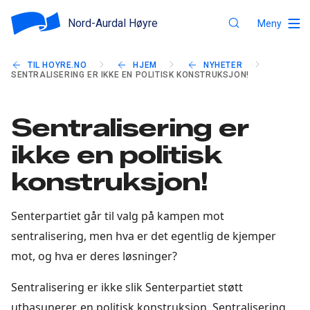
Nord-Aurdal Høyre
Meny
TIL HOYRE.NO
HJEM
NYHETER
SENTRALISERING ER IKKE EN POLITISK KONSTRUKSJON!
Sentralisering er
ikke en politisk
konstruksjon!
Senterpartiet går til valg på kampen mot
sentralisering, men hva er det egentlig de kjemper
mot, og hva er deres løsninger?
Sentralisering er ikke slik Senterpartiet støtt
utbasunerer, en politisk konstruksjon. Sentralisering