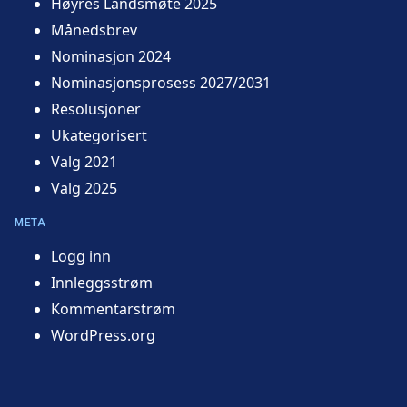
Høyres Landsmøte 2025
Månedsbrev
Nominasjon 2024
Nominasjonsprosess 2027/2031
Resolusjoner
Ukategorisert
Valg 2021
Valg 2025
META
Logg inn
Innleggsstrøm
Kommentarstrøm
WordPress.org