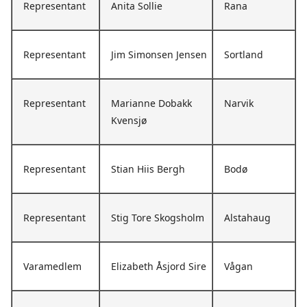
Representant
Anita Sollie
Rana
Representant
Jim Simonsen Jensen
Sortland
Representant
Marianne Dobakk
Narvik
Kvensjø
Representant
Stian Hiis Bergh
Bodø
Representant
Stig Tore Skogsholm
Alstahaug
Varamedlem
Elizabeth Åsjord Sire
Vågan