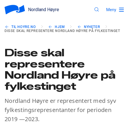
Nordland Høyre
Meny
TIL HOYRE.NO
HJEM
NYHETER
DISSE SKAL REPRESENTERE NORDLAND HØYRE PÅ FYLKESTINGET
Disse skal
representere
Nordland Høyre på
fylkestinget
Nordland Høyre er representert med syv
fylkestingsrepresentanter for perioden
2019 —2023.