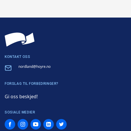
KONTAKT OSS
Email
nordland@hoyre.no
FORSLAG TIL FORBEDRINGER?
Gi oss beskjed!
SOSIALE MEDIER
Facebook
Instagram
YouTube
LinkedIn
Twitter