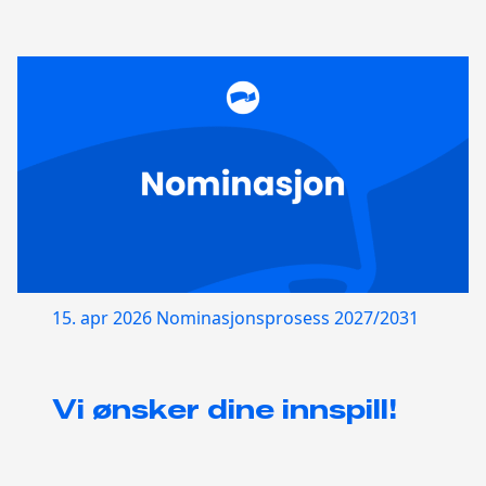
15. apr 2026
Nominasjonsprosess 2027/2031
Vi ønsker dine innspill!