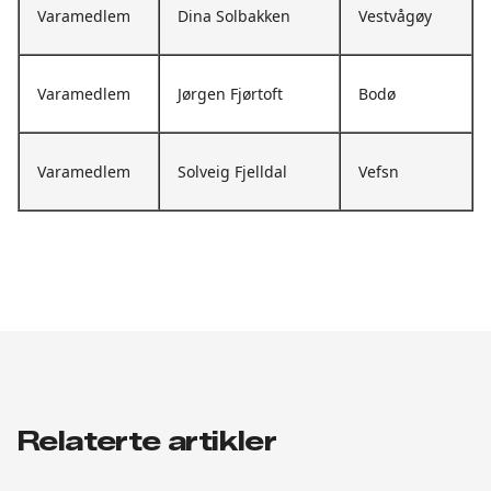
Varamedlem
Dina Solbakken
Vestvågøy
Varamedlem
Jørgen Fjørtoft
Bodø
Varamedlem
Solveig Fjelldal
Vefsn
Relaterte artikler