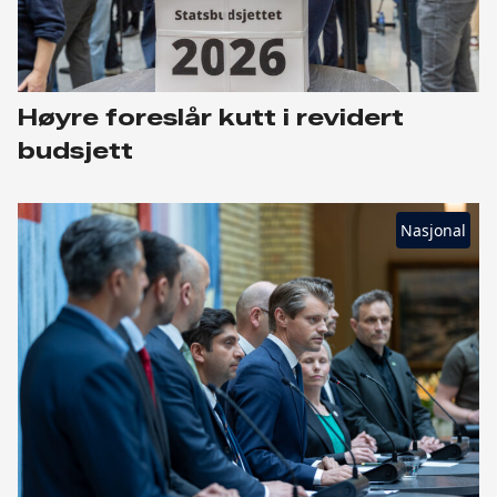
Høyre foreslår kutt i revidert
budsjett
Nasjonal