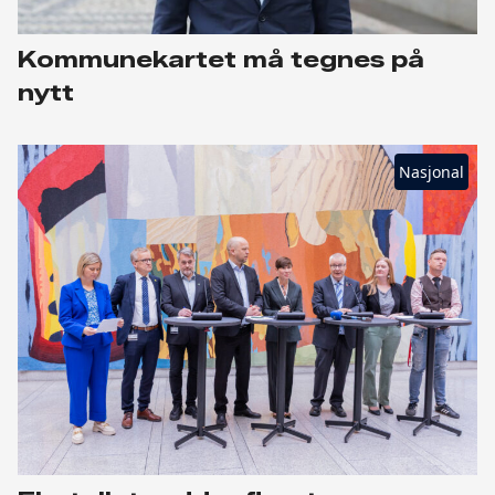
Kommunekartet må tegnes på
nytt
Nasjonal