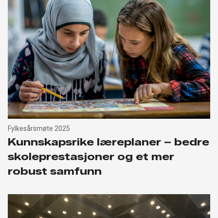
Fylkesårsmøte 2025
Kunnskapsrike læreplaner – bedre
skoleprestasjoner og et mer
robust samfunn