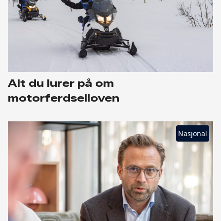
Alt du lurer på om
motorferdselloven
Nasjonal