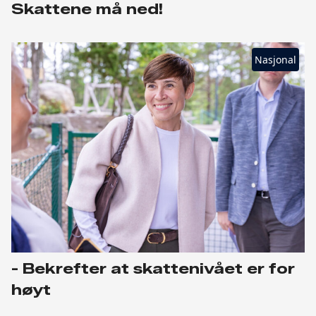
Skattene må ned!
Nasjonal
- Bekrefter at skattenivået er for
høyt