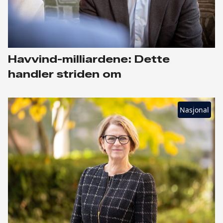
Havvind-milliardene: Dette
handler striden om
Nasjonal