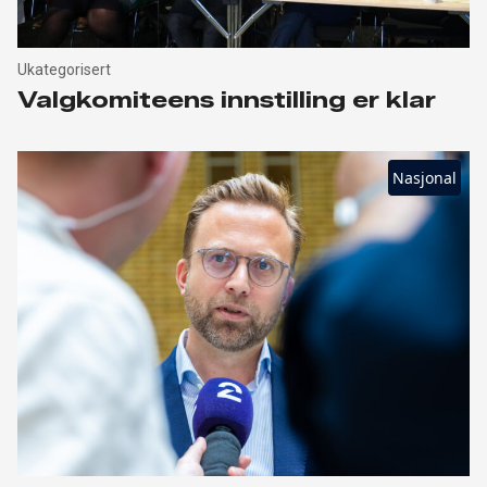
Ukategorisert
Valgkomiteens innstilling er klar
Nasjonal