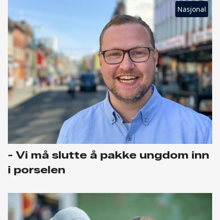
Nasjonal
- Vi må slutte å pakke ungdom inn
i porselen