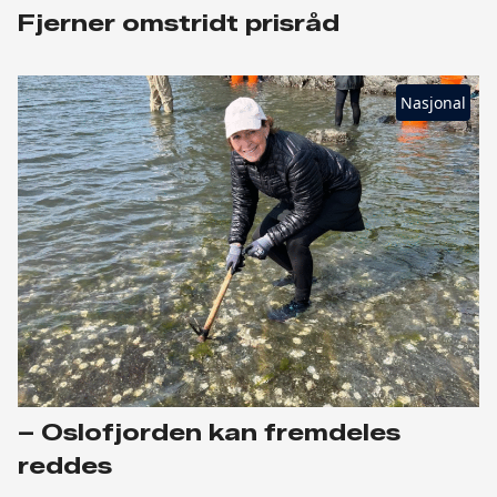
Fjerner omstridt prisråd
Nasjonal
– Oslofjorden kan fremdeles
reddes