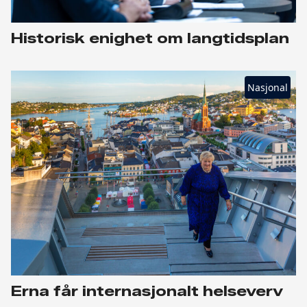
Historisk enighet om langtidsplan
Nasjonal
Erna får internasjonalt helseverv