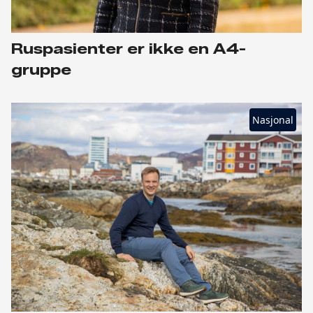
Ruspasienter er ikke en A4-
gruppe
Nasjonal