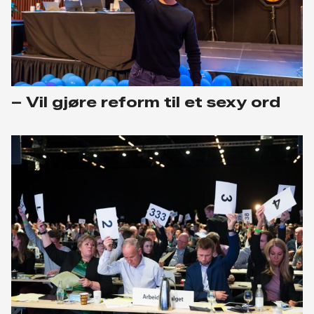
– Vil gjøre reform til et sexy ord