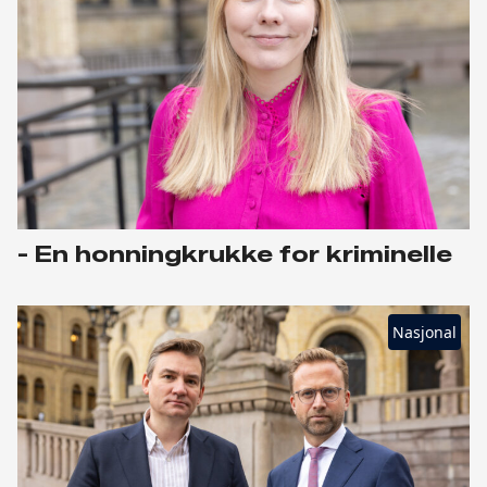
- En honningkrukke for kriminelle
Nasjonal