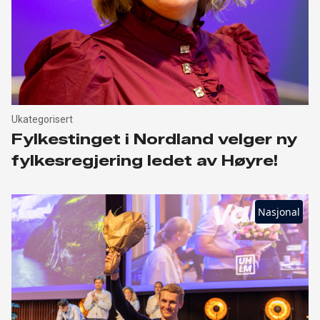
Ukategorisert
Fylkestinget i Nordland velger ny
fylkesregjering ledet av Høyre!
Nasjonal