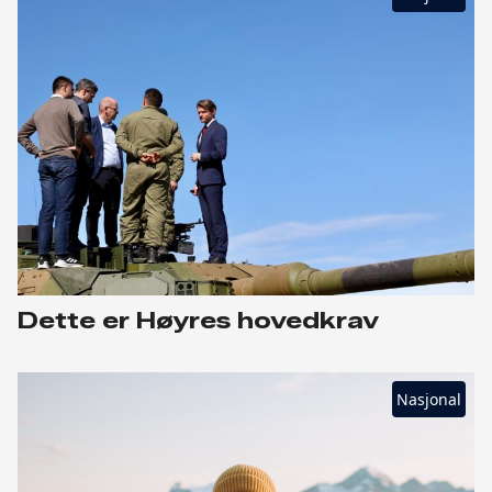
Dette er Høyres hovedkrav
Nasjonal