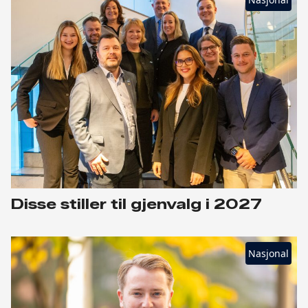
Disse stiller til gjenvalg i 2027
Nasjonal