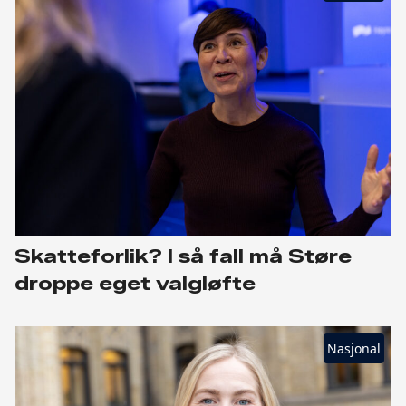
Skatteforlik? I så fall må Støre
droppe eget valgløfte
Nasjonal