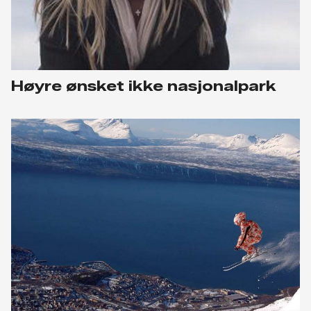
Høyre ønsket ikke nasjonalpark