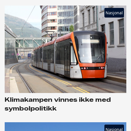
Nasjonal
Klimakampen vinnes ikke med
symbolpolitikk
Nasjonal