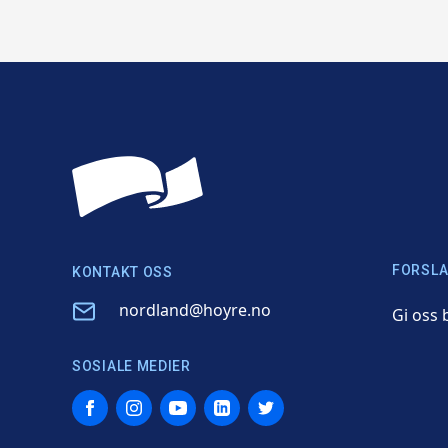
FORSLA
KONTAKT OSS
Email
nordland@hoyre.no
Gi oss 
SOSIALE MEDIER
Facebook
Instagram
YouTube
LinkedIn
Twitter