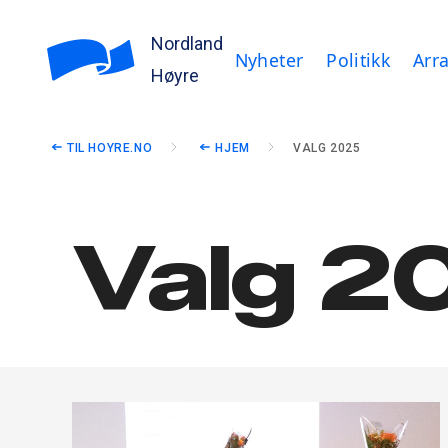
Nordland
Nyheter
Politikk
Arr
Høyre
TIL HOYRE.NO
HJEM
VALG 2025
Valg 2