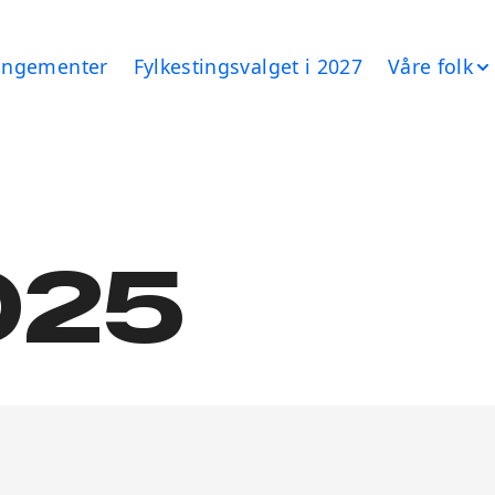
angementer
Fylkestingsvalget i 2027
Våre folk
025