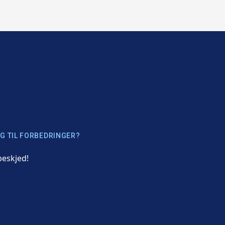
G TIL FORBEDRINGER?
beskjed!