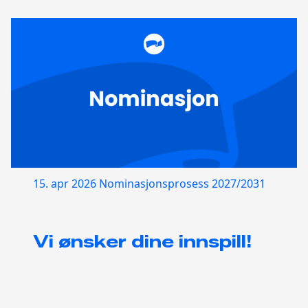
15. apr 2026
Nominasjonsprosess 2027/2031
Vi ønsker dine innspill!