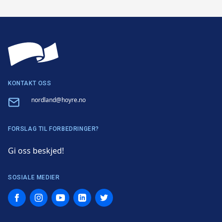
KONTAKT OSS
Email
nordland@hoyre.no
FORSLAG TIL FORBEDRINGER?
Gi oss beskjed!
SOSIALE MEDIER
Facebook
Instagram
YouTube
LinkedIn
Twitter