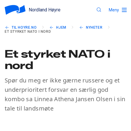
Nordland Høyre
Meny
TIL HOYRE.NO
HJEM
NYHETER
ET STYRKET NATO I NORD
Et styrket NATO i
nord
Spør du meg er ikke gærne russere og et
underprioritert forsvar en særlig god
kombo sa Linnea Athena Jansen Olsen i sin
tale til landsmøte