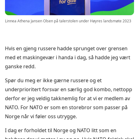
Linnea Athena Jansen Olsen på talerstolen under Høyres landsmøte 2023
Hvis en gjeng russere hadde sprunget over grensen
med et maskingevær i handa i dag, så hadde jeg vært
ganske redd.
Spør du meg er ikke gærne russere og et
underprioritert forsvar en særlig god kombo, nettopp
derfor er jeg veldig takknemlig for at vi er medlem av
NATO. For NATO er som en storebror som passer på
Norge når vi føler oss utrygge.
I dag er forholdet til Norge og NATO litt som en