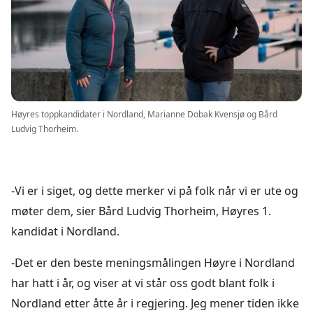
Høyres toppkandidater i Nordland, Marianne Dobak Kvensjø og Bård
Ludvig Thorheim.
-Vi er i siget, og dette merker vi på folk når vi er ute og
møter dem, sier Bård Ludvig Thorheim, Høyres 1.
kandidat i Nordland.
-Det er den beste meningsmålingen Høyre i Nordland
har hatt i år, og viser at vi står oss godt blant folk i
Nordland etter åtte år i regjering. Jeg mener tiden ikke