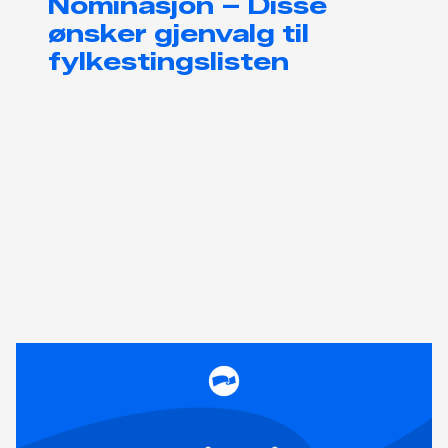
Nominasjon – Disse
ønsker gjenvalg til
fylkestingslisten