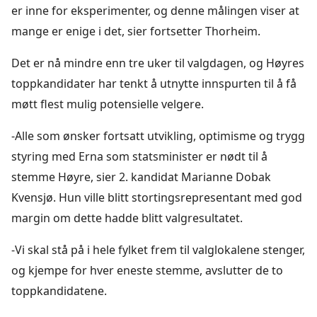
er inne for eksperimenter, og denne målingen viser at
mange er enige i det, sier fortsetter Thorheim.
Det er nå mindre enn tre uker til valgdagen, og Høyres
toppkandidater har tenkt å utnytte innspurten til å få
møtt flest mulig potensielle velgere.
-Alle som ønsker fortsatt utvikling, optimisme og trygg
styring med Erna som statsminister er nødt til å
stemme Høyre, sier 2. kandidat Marianne Dobak
Kvensjø. Hun ville blitt stortingsrepresentant med god
margin om dette hadde blitt valgresultatet.
-Vi skal stå på i hele fylket frem til valglokalene stenger,
og kjempe for hver eneste stemme, avslutter de to
toppkandidatene.