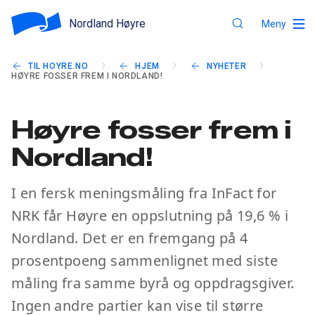
Nordland Høyre
Meny
TIL HOYRE.NO
HJEM
NYHETER
HØYRE FOSSER FREM I NORDLAND!
Høyre fosser frem i
Nordland!
I en fersk meningsmåling fra InFact for
NRK får Høyre en oppslutning på 19,6 % i
Nordland. Det er en fremgang på 4
prosentpoeng sammenlignet med siste
måling fra samme byrå og oppdragsgiver.
Ingen andre partier kan vise til større