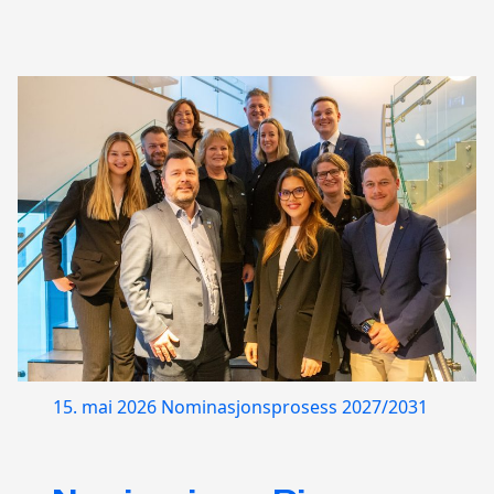
15. mai 2026
Nominasjonsprosess 2027/2031