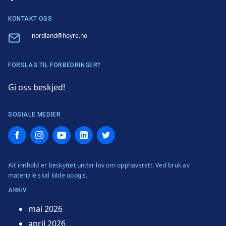
KONTAKT OSS
Email
nordland@hoyre.no
FORSLAG TIL FORBEDRINGER?
Gi oss beskjed!
SOSIALE MEDIER
Facebook
Instagram
YouTube
LinkedIn
Twitter
Alt innhold er beskyttet under lov om opphavsrett. Ved bruk av
materiale skal kilde oppgis.
ARKIV
mai 2026
april 2026