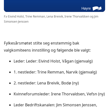
F.v Eivind Holst, Trine Remman, Lena Breivik, Irene Thorvaldsen og Jim
Simonsen Jenssen
Fylkesårsmøtet stilte seg enstemmig bak
valgkomiteens innstilling og følgende ble valgt:
Leder: Leder: Eivind Holst, Vågan (gjenvalg)
1. nestleder: Trine Remman, Narvik (gjenvalg)
2. nestleder: Lena Breivik, Bodø (ny)
Kvinneforumsleder: Irene Thorvaldsen, Vefsn (ny)
Leder Bedriftskanalen: Jim Simonsen Jenssen,