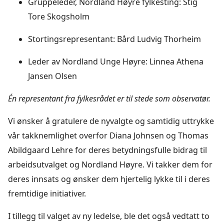
Gruppeleder, Nordland Høyre fylkesting: Stig
Tore Skogsholm
Stortingsrepresentant: Bård Ludvig Thorheim
Leder av Nordland Unge Høyre: Linnea Athena
Jansen Olsen
Én representant fra fylkesrådet er til stede som observatør.
Vi ønsker å gratulere de nyvalgte og samtidig uttrykke
vår takknemlighet overfor Diana Johnsen og Thomas
Abildgaard Lehre for deres betydningsfulle bidrag til
arbeidsutvalget og Nordland Høyre. Vi takker dem for
deres innsats og ønsker dem hjertelig lykke til i deres
fremtidige initiativer.
I tillegg til valget av ny ledelse, ble det også vedtatt to