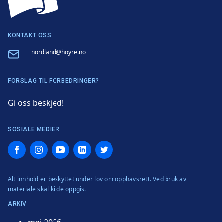
KONTAKT OSS
Email
nordland@hoyre.no
FORSLAG TIL FORBEDRINGER?
Gi oss beskjed!
SOSIALE MEDIER
Facebook
Instagram
YouTube
LinkedIn
Twitter
Alt innhold er beskyttet under lov om opphavsrett. Ved bruk av
materiale skal kilde oppgis.
ARKIV
mai 2026