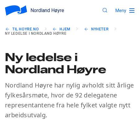
Nordland Høyre
Meny
TIL HOYRE.NO
HJEM
NYHETER
NY LEDELSE I NORDLAND HØYRE
Ny ledelse i
Nordland Høyre
Nordland Høyre har nylig avholdt sitt årlige
fylkesårsmøte, hvor de 92 delegatene
representantene fra hele fylket valgte nytt
arbeidsutvalg.