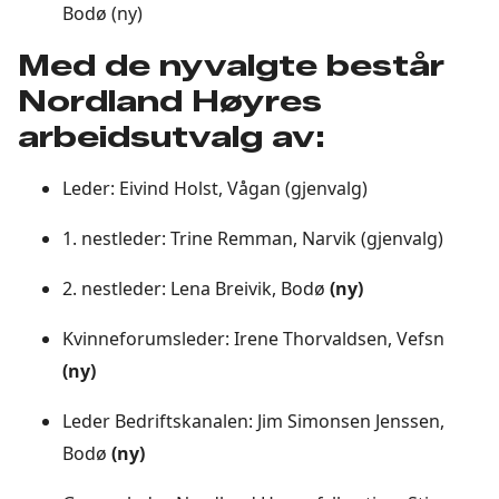
Bodø (ny)
Med de nyvalgte består
Nordland Høyres
arbeidsutvalg av:
Leder: Eivind Holst, Vågan (gjenvalg)
1. nestleder: Trine Remman, Narvik (gjenvalg)
2. nestleder: Lena Breivik, Bodø
(ny)
Kvinneforumsleder: Irene Thorvaldsen, Vefsn
(ny)
Leder Bedriftskanalen: Jim Simonsen Jenssen,
Bodø
(ny)