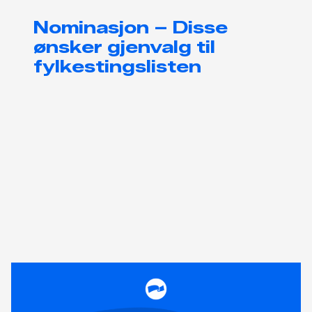
Nominasjon – Disse
ønsker gjenvalg til
fylkestingslisten