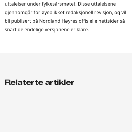
uttalelser under fylkesårsmøtet. Disse uttalelsene
gjennomgår for øyeblikket redaksjonell revisjon, og vil
bli publisert på Nordland Høyres offisielle nettsider så
snart de endelige versjonene er klare.
Relaterte artikler