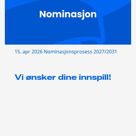
15. apr 2026
Nominasjonsprosess 2027/2031
Vi ønsker dine innspill!