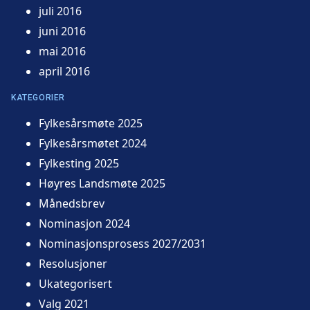
juli 2016
juni 2016
mai 2016
april 2016
KATEGORIER
Fylkesårsmøte 2025
Fylkesårsmøtet 2024
Fylkesting 2025
Høyres Landsmøte 2025
Månedsbrev
Nominasjon 2024
Nominasjonsprosess 2027/2031
Resolusjoner
Ukategorisert
Valg 2021