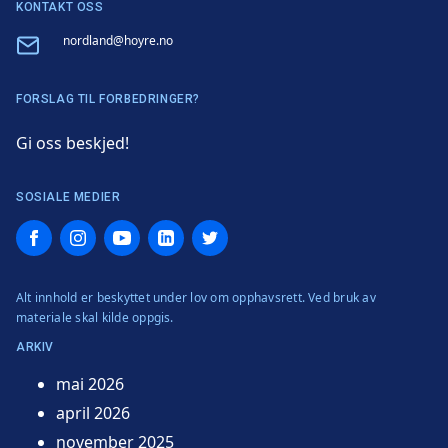
KONTAKT OSS
Email
nordland@hoyre.no
FORSLAG TIL FORBEDRINGER?
Gi oss beskjed!
SOSIALE MEDIER
Facebook
Instagram
YouTube
LinkedIn
Twitter
Alt innhold er beskyttet under lov om opphavsrett. Ved bruk av
materiale skal kilde oppgis.
ARKIV
mai 2026
april 2026
november 2025