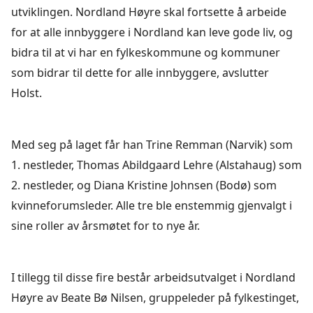
utviklingen. Nordland Høyre skal fortsette å arbeide
for at alle innbyggere i Nordland kan leve gode liv, og
bidra til at vi har en fylkeskommune og kommuner
som bidrar til dette for alle innbyggere, avslutter
Holst.
Med seg på laget får han Trine Remman (Narvik) som
1. nestleder, Thomas Abildgaard Lehre (Alstahaug) som
2. nestleder, og Diana Kristine Johnsen (Bodø) som
kvinneforumsleder. Alle tre ble enstemmig gjenvalgt i
sine roller av årsmøtet for to nye år.
I tillegg til disse fire består arbeidsutvalget i Nordland
Høyre av Beate Bø Nilsen, gruppeleder på fylkestinget,