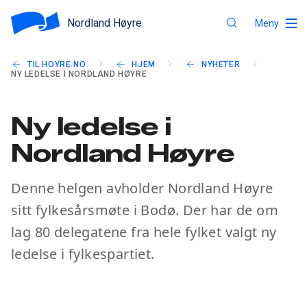
Nordland Høyre
Meny
TIL HOYRE.NO
HJEM
NYHETER
NY LEDELSE I NORDLAND HØYRE
Ny ledelse i
Nordland Høyre
Denne helgen avholder Nordland Høyre
sitt fylkesårsmøte i Bodø. Der har de om
lag 80 delegatene fra hele fylket valgt ny
ledelse i fylkespartiet.