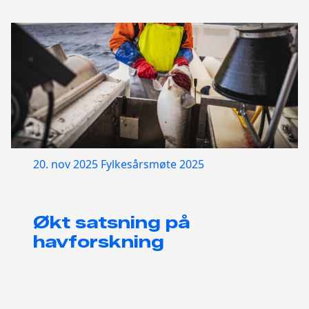
20. nov 2025
Fylkesårsmøte 2025
Økt satsning på
havforskning