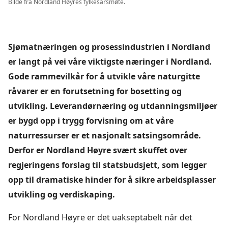
Bilde fra Nordland Høyres fylkesårsmøte.
Sjømatnæringen og prosessindustrien i Nordland
er langt på vei våre viktigste næringer i Nordland.
Gode rammevilkår for å utvikle våre naturgitte
råvarer er en forutsetning for bosetting og
utvikling. Leverandørnæring og utdanningsmiljøer
er bygd opp i trygg forvisning om at våre
naturressurser er et nasjonalt satsingsområde.
Derfor er Nordland Høyre svært skuffet over
regjeringens forslag til statsbudsjett, som legger
opp til dramatiske hinder for å sikre arbeidsplasser
utvikling og verdiskaping.
For Nordland Høyre er det uakseptabelt når det