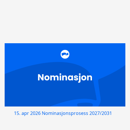
15. apr 2026
Nominasjonsprosess 2027/2031