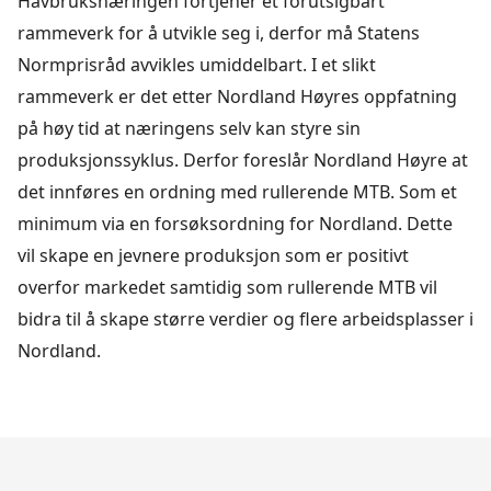
Havbruksnæringen fortjener et forutsigbart
rammeverk for å utvikle seg i, derfor må Statens
Normprisråd avvikles umiddelbart. I et slikt
rammeverk er det etter Nordland Høyres oppfatning
på høy tid at næringens selv kan styre sin
produksjonssyklus. Derfor foreslår Nordland Høyre at
det innføres en ordning med rullerende MTB. Som et
minimum via en forsøksordning for Nordland. Dette
vil skape en jevnere produksjon som er positivt
overfor markedet samtidig som rullerende MTB vil
bidra til å skape større verdier og flere arbeidsplasser i
Nordland.