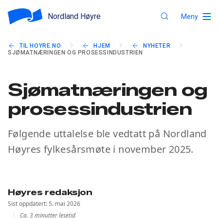
Nordland Høyre
Meny
TIL HOYRE.NO
HJEM
NYHETER
SJØMATNÆRINGEN OG PROSESSINDUSTRIEN
Sjømatnæringen og
prosessindustrien
Følgende uttalelse ble vedtatt på Nordland
Høyres fylkesårsmøte i november 2025.
Høyres redaksjon
Sist oppdatert: 5. mai 2026
Ca. 3 minutter lesetid