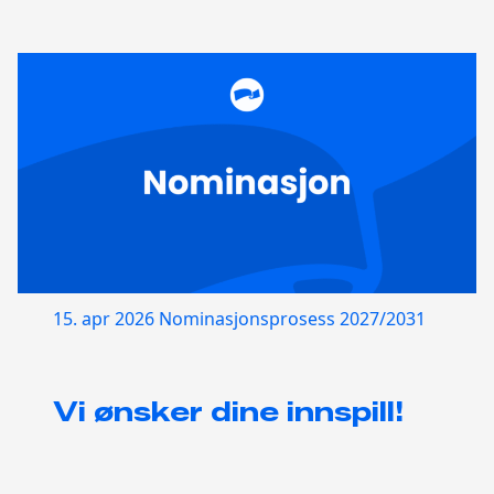
15. apr 2026
Nominasjonsprosess 2027/2031
Vi ønsker dine innspill!