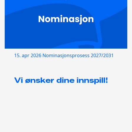
15. apr 2026
Nominasjonsprosess 2027/2031
Vi ønsker dine innspill!