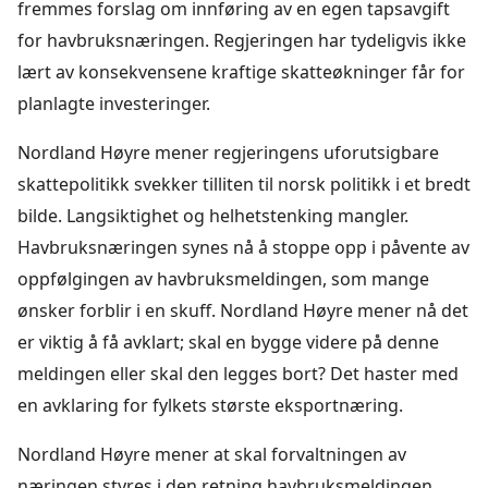
fremmes forslag om innføring av en egen tapsavgift
for havbruksnæringen. Regjeringen har tydeligvis ikke
lært av konsekvensene kraftige skatteøkninger får for
planlagte investeringer.
Nordland Høyre mener regjeringens uforutsigbare
skattepolitikk svekker tilliten til norsk politikk i et bredt
bilde. Langsiktighet og helhetstenking mangler.
Havbruksnæringen synes nå å stoppe opp i påvente av
oppfølgingen av havbruksmeldingen, som mange
ønsker forblir i en skuff. Nordland Høyre mener nå det
er viktig å få avklart; skal en bygge videre på denne
meldingen eller skal den legges bort? Det haster med
en avklaring for fylkets største eksportnæring.
Nordland Høyre mener at skal forvaltningen av
næringen styres i den retning havbruksmeldingen