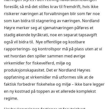
foreslår, så må det stilles krav til fremdrift, hvis ikke
risikerer næringen at forvaltningen blir som før noe
som kan bidra til stagnering av næringen. Nordland
Høyre merker seg at sjømatnæringen påføres et
stadig økende byråkrati, noe en separat tapsavgift
også vil bidra til. Nye offentlige og kostbare
rapporterings- og kontrollspor må på plass uten at vi
vet hvordan den spiller sammen med øvrige
virkemidler for fiskevelferd, miljø og
produksjonskapasitet. Det er Nordland Høyres
oppfatning at virkemidler må utformes slik at de
faktisk forbedrer fiskehelse og miljø – ikke bare legger
en ny kostnad på toppen av et allerede komplekst
regime.