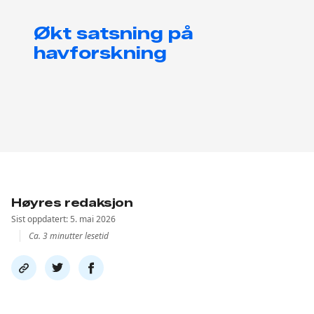
Økt satsning på
havforskning
Høyres redaksjon
Sist oppdatert: 5. mai 2026
Ca. 3 minutter lesetid
Del
Del
Del
link
på
på
twitter
facebook