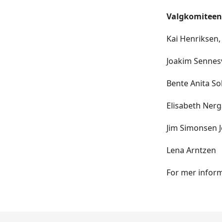
Valgkomiteen 
Kai Henriksen,
Joakim Sennesv
Bente Anita So
Elisabeth Nerg
Jim Simonsen 
Lena Arntzen
For mer infor