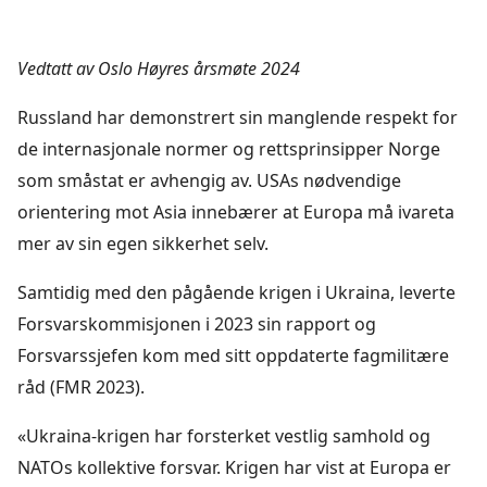
Vedtatt av Oslo Høyres årsmøte 2024
Russland har demonstrert sin manglende respekt for
de internasjonale normer og rettsprinsipper Norge
som småstat er avhengig av. USAs nødvendige
orientering mot Asia innebærer at Europa må ivareta
mer av sin egen sikkerhet selv.
Samtidig med den pågående krigen i Ukraina, leverte
Forsvarskommisjonen i 2023 sin rapport og
Forsvarssjefen kom med sitt oppdaterte fagmilitære
råd (FMR 2023).
«Ukraina-krigen har forsterket vestlig samhold og
NATOs kollektive forsvar. Krigen har vist at Europa er