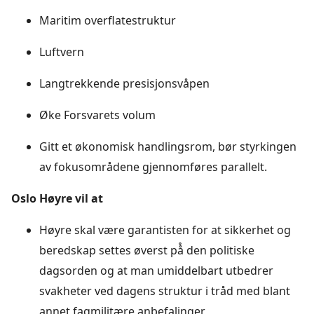
Maritim overflatestruktur
Luftvern
Langtrekkende presisjonsvåpen
Øke Forsvarets volum
Gitt et økonomisk handlingsrom, bør styrkingen
av fokusområdene gjennomføres parallelt.
Oslo Høyre vil at
Høyre skal være garantisten for at sikkerhet og
beredskap settes øverst på̊ den politiske
dagsorden og at man umiddelbart utbedrer
svakheter ved dagens struktur i tråd med blant
annet fagmilitære anbefalinger