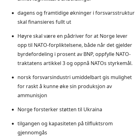
dagens og framtidige økninger i forsvarsstruktur
skal finansieres fullt ut
Høyre skal være en pådriver for at Norge lever
opp til NATO-forpliktelsene, både når det gjelder
byrdefordeling i prosent av BNP, oppfylle NATO-
traktatens artikkel 3 og oppnå NATOs styrkemål.
norsk forsvarsindustri umiddelbart gis mulighet
for raskt å kunne øke sin produksjon av
ammunisjon
Norge forsterker støtten til Ukraina
tilgangen og kapasiteten på tilfluktsrom
gjennomgås