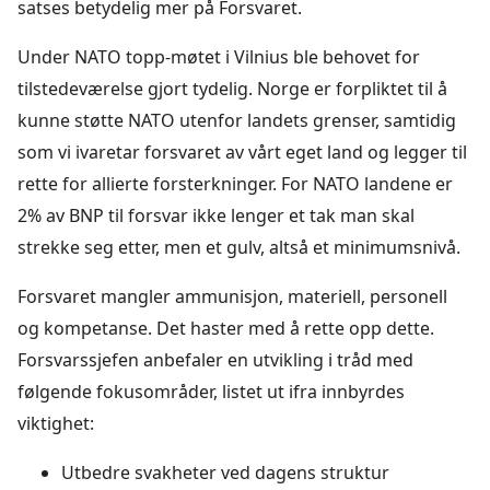
satses betydelig mer på Forsvaret.
Under NATO topp-møtet i Vilnius ble behovet for
tilstedeværelse gjort tydelig. Norge er forpliktet til å
kunne støtte NATO utenfor landets grenser, samtidig
som vi ivaretar forsvaret av vårt eget land og legger til
rette for allierte forsterkninger. For NATO landene er
2% av BNP til forsvar ikke lenger et tak man skal
strekke seg etter, men et gulv, altså et minimumsnivå.
Forsvaret mangler ammunisjon, materiell, personell
og kompetanse. Det haster med å rette opp dette.
Forsvarssjefen anbefaler en utvikling i tråd med
følgende fokusområder, listet ut ifra innbyrdes
viktighet:
Utbedre svakheter ved dagens struktur