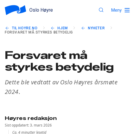
Oslo Høyre
Meny
TIL HOYRE.NO
HJEM
NYHETER
FORSVARET MÅ STYRKES BETYDELIG
Forsvaret må
styrkes betydelig
Dette ble vedtatt av Oslo Høyres årsmøte
2024
.
Høyres redaksjon
Sist oppdatert: 3. mars 2026
Ca. 4 minutter lesetid