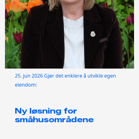
25. jun 2026
Gjør det enklere å utvikle egen
eiendom:
Ny løsning for
småhusområdene