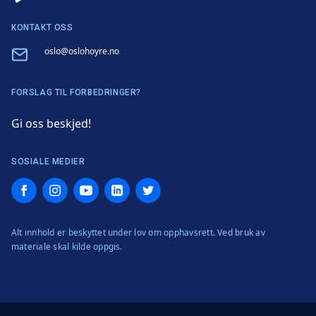
KONTAKT OSS
Email
oslo@oslohoyre.no
FORSLAG TIL FORBEDRINGER?
Gi oss beskjed!
SOSIALE MEDIER
Facebook
Instagram
YouTube
LinkedIn
Twitter
Alt innhold er beskyttet under lov om opphavsrett. Ved bruk av
materiale skal kilde oppgis.