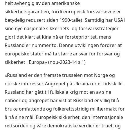
helt avhengig av den amerikanske
sikkerhetsgarantien, fordi europeisk forsvarsevne er
betydelig redusert siden 1990-tallet. Samtidig har USA i
sine nye nasjonale sikkerhets- og forsvarsstrategier
gjort det klart at Kina nå er førsteprioritet, mens
Russland er nummer to. Denne utviklingen fordrer at
europeiske stater må ta større ansvar for forsvar og
sikkerhet i Europa» (nou-2023-14 s.1)
«Russland er den fremste trusselen mot Norge og
norske interesser. Angrepet på Ukraina er et tidsskille.
Russland har gått til fullskala krig mot en av sine
naboer og angrepet har vist at Russland er villig til å
bruke omfattende og folkerettsstridig militærmakt for
å nå sine mål. Europeisk sikkerhet, den internasjonale
rettsorden og våre demokratiske verdier er truet, og