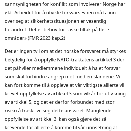
sannsynligheten for konflikt som involverer Norge har
økt. Arbeidet for å utvikle forsvarsevnen må ta inn
over seg at sikkerhetssituasjonen er vesentlig
forandret. Det er behov for raske tiltak på flere
områder» (FMR 2023 kap.2)
Det er ingen tvil om at det norske forsvaret må̊ styrkes
betydelig for å oppfylle NATO-traktatens artikkel 3 der
det påhviler medlemmene individuelt å ha et forsvar
som skal forhindre angrep mot medlemslandene. Vi
kan fort komme til å oppleve at vår viktigste allierte vil
krevet oppfyllelse av artikkel 3 som vilkår for utløsning
av artikkel 5, og det er derfor forbundet med stor
risiko å fraskrive seg dette ansvaret. Manglende
oppfyllelse av artikkel 3, kan også gjøre det så
krevende for allierte å komme til vår unnsetning at