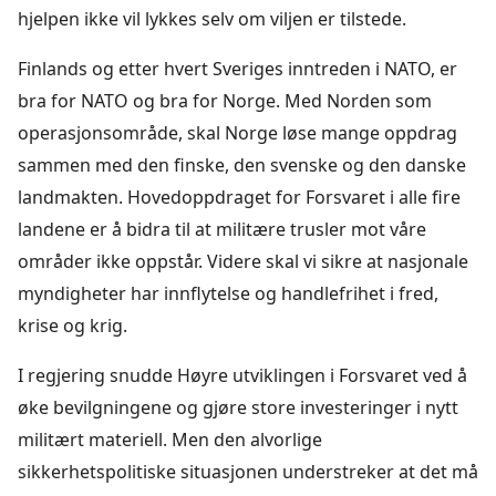
hjelpen ikke vil lykkes selv om viljen er tilstede.
Finlands og etter hvert Sveriges inntreden i NATO, er
bra for NATO og bra for Norge. Med Norden som
operasjonsområde, skal Norge løse mange oppdrag
sammen med den finske, den svenske og den danske
landmakten. Hovedoppdraget for Forsvaret i alle fire
landene er å bidra til at militære trusler mot våre
områder ikke oppstår. Videre skal vi sikre at nasjonale
myndigheter har innflytelse og handlefrihet i fred,
krise og krig.
I regjering snudde Høyre utviklingen i Forsvaret ved å
øke bevilgningene og gjøre store investeringer i nytt
militært materiell. Men den alvorlige
sikkerhetspolitiske situasjonen understreker at det må