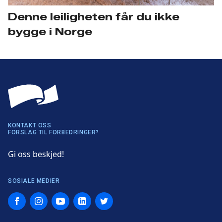
Denne leiligheten får du ikke
bygge i Norge
KONTAKT OSS
FORSLAG TIL FORBEDRINGER?
Gi oss beskjed!
SOSIALE MEDIER
Facebook
Instagram
YouTube
LinkedIn
Twitter