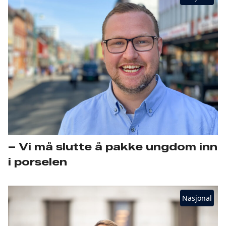
– Vi må slutte å pakke ungdom inn
i porselen
Nasjonal