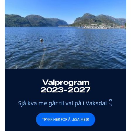
Valprogram
2023-2027
Sjå kva me går til val på i Vaksdal 👇
TRYKK HER FOR Å LESA MEIR