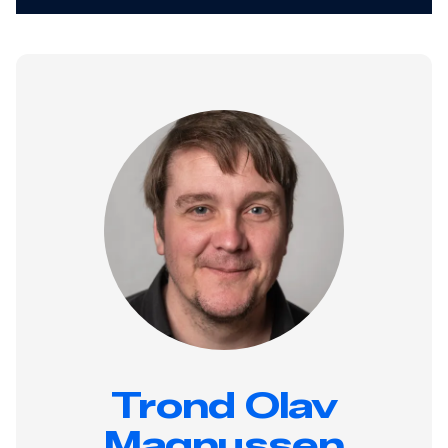
Trond Olav
Magnussen