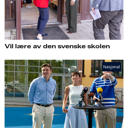
Vil lære av den svenske skolen
Nasjonal