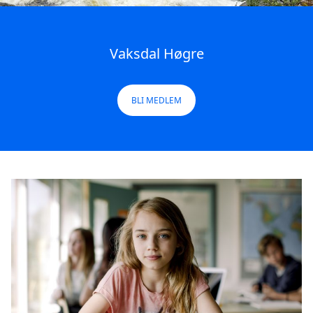
Vaksdal Høgre
BLI MEDLEM