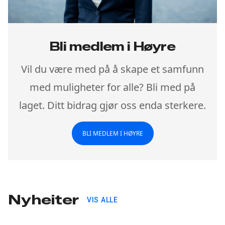
Bli medlem i Høyre
Vil du være med på å skape et samfunn
med muligheter for alle? Bli med på
laget. Ditt bidrag gjør oss enda sterkere.
BLI MEDLEM I HØYRE
Nyheiter
VIS ALLE