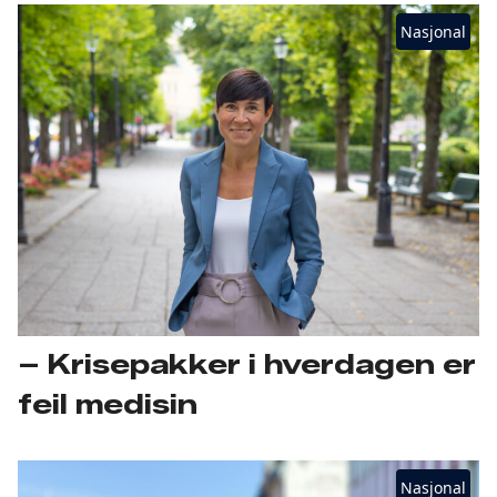
Nasjonal
– Krisepakker i hverdagen er
feil medisin
Nasjonal