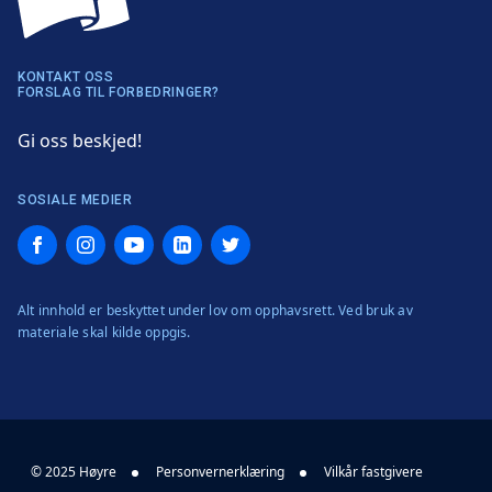
KONTAKT OSS
FORSLAG TIL FORBEDRINGER?
Gi oss beskjed!
SOSIALE MEDIER
Facebook
Instagram
YouTube
LinkedIn
Twitter
Alt innhold er beskyttet under lov om opphavsrett. Ved bruk av
materiale skal kilde oppgis.
© 2025 Høyre
Personvernerklæring
Vilkår fastgivere