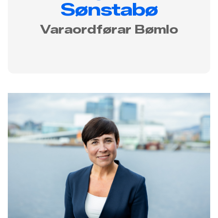
Sønstabø
Varaordførar Bømlo