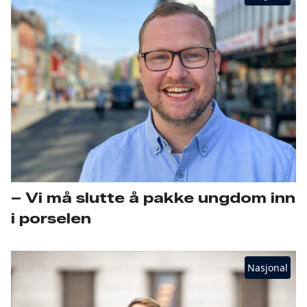
– Vi må slutte å pakke ungdom inn
i porselen
Nasjonal