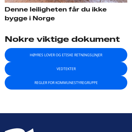
Denne leiligheten får du ikke
bygge i Norge
Nokre viktige dokument
HØYRES LOVER OG ETISKE RETNINGSLINJER
VEDTEKTER
REGLER FOR KOMMUNESTYREGRUPPE