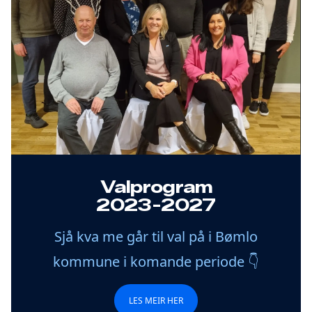
Valprogram
2023-2027
Sjå kva me går til val på i Bømlo
kommune i komande periode 👇
LES MEIR HER