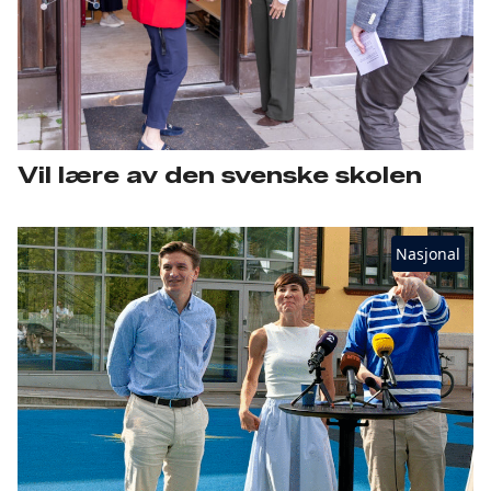
Vil lære av den svenske skolen
Nasjonal