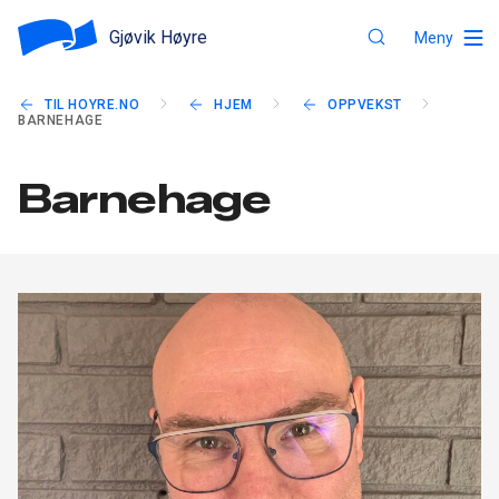
Gjøvik Høyre
Meny
TIL HOYRE.NO
HJEM
OPPVEKST
BARNEHAGE
Barnehage