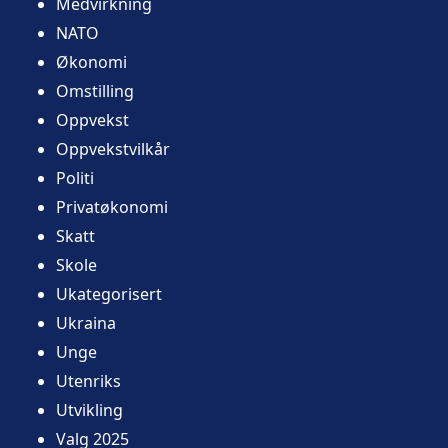
Medvirkning
NATO
Økonomi
Omstilling
Oppvekst
Oppvekstvilkår
Politi
Privatøkonomi
Skatt
Skole
Ukategorisert
Ukraina
Unge
Utenriks
Utvikling
Valg 2025