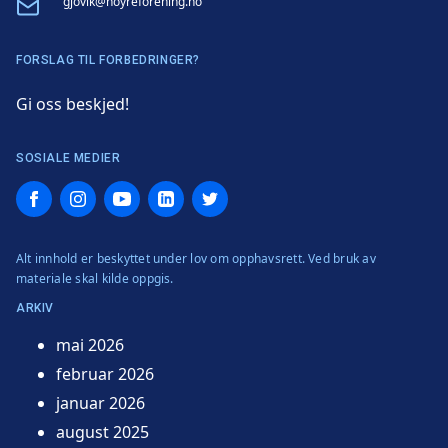
Email
gjovik@hoyreforening.no
FORSLAG TIL FORBEDRINGER?
Gi oss beskjed!
SOSIALE MEDIER
Facebook
Instagram
YouTube
LinkedIn
Twitter
Alt innhold er beskyttet under lov om opphavsrett. Ved bruk av
materiale skal kilde oppgis.
ARKIV
mai 2026
februar 2026
januar 2026
august 2025