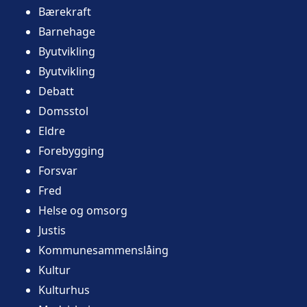
Bærekraft
Barnehage
Byutvikling
Byutvikling
Debatt
Domsstol
Eldre
Forebygging
Forsvar
Fred
Helse og omsorg
Justis
Kommunesammenslåing
Kultur
Kulturhus