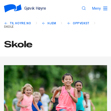
Gjøvik Høyre
Meny
TIL HOYRE.NO
HJEM
OPPVEKST
SKOLE
Skole