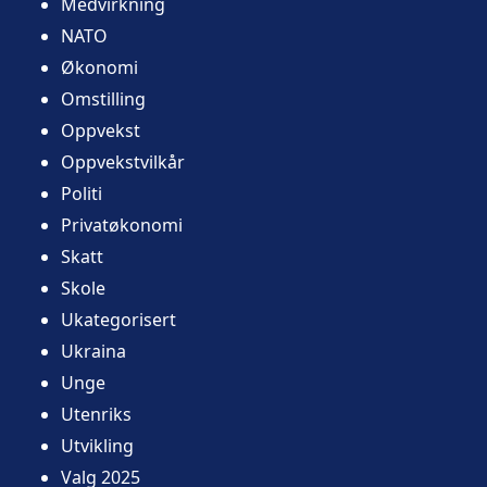
Medvirkning
NATO
Økonomi
Omstilling
Oppvekst
Oppvekstvilkår
Politi
Privatøkonomi
Skatt
Skole
Ukategorisert
Ukraina
Unge
Utenriks
Utvikling
Valg 2025