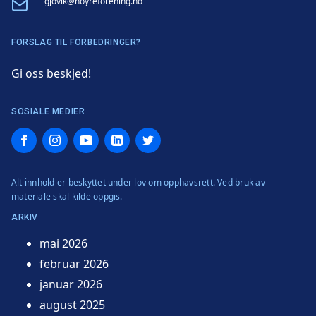
Email
gjovik@hoyreforening.no
FORSLAG TIL FORBEDRINGER?
Gi oss beskjed!
SOSIALE MEDIER
Facebook
Instagram
YouTube
LinkedIn
Twitter
Alt innhold er beskyttet under lov om opphavsrett. Ved bruk av
materiale skal kilde oppgis.
ARKIV
mai 2026
februar 2026
januar 2026
august 2025