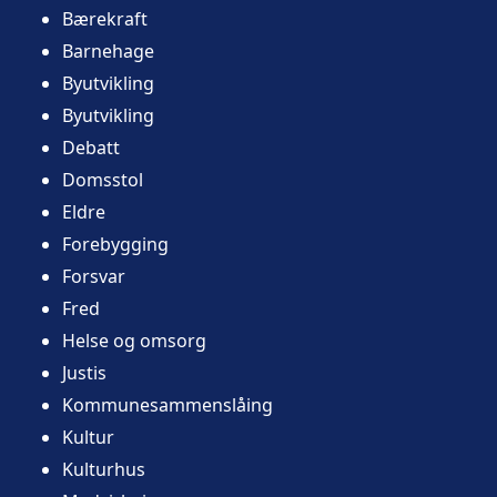
Bærekraft
Barnehage
Byutvikling
Byutvikling
Debatt
Domsstol
Eldre
Forebygging
Forsvar
Fred
Helse og omsorg
Justis
Kommunesammenslåing
Kultur
Kulturhus