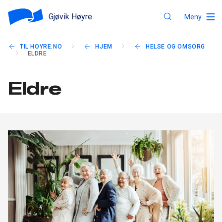
Gjøvik Høyre
Meny
TIL HOYRE.NO
HJEM
HELSE OG OMSORG
ELDRE
Eldre