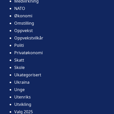
Medvirkning
NATO
Økonomi
Omstilling
Oppvekst
Oppvekstvilkår
Politi
Privatøkonomi
Skatt
Skole
Ukategorisert
Ukraina
Unge
Utenriks
Utvikling
Valg 2025