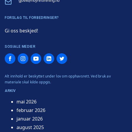
Email
gjovik@hoyreforening.no
FORSLAG TIL FORBEDRINGER?
Gi oss beskjed!
SOSIALE MEDIER
Facebook
Instagram
YouTube
LinkedIn
Twitter
Alt innhold er beskyttet under lov om opphavsrett. Ved bruk av
materiale skal kilde oppgis.
ARKIV
mai 2026
februar 2026
januar 2026
august 2025