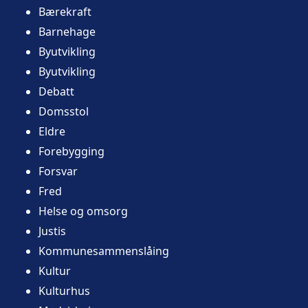
Bærekraft
Barnehage
Byutvikling
Byutvikling
Debatt
Domsstol
Eldre
Forebygging
Forsvar
Fred
Helse og omsorg
Justis
Kommunesammenslåing
Kultur
Kulturhus