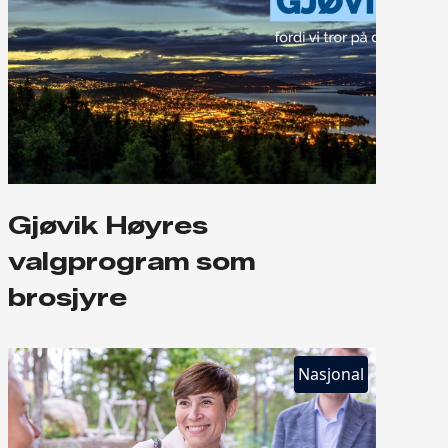
Gjøvik Høyres
valgprogram som
brosjyre
Nasjonal