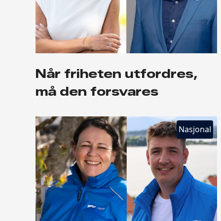
Når friheten utfordres,
må den forsvares
Nasjonal