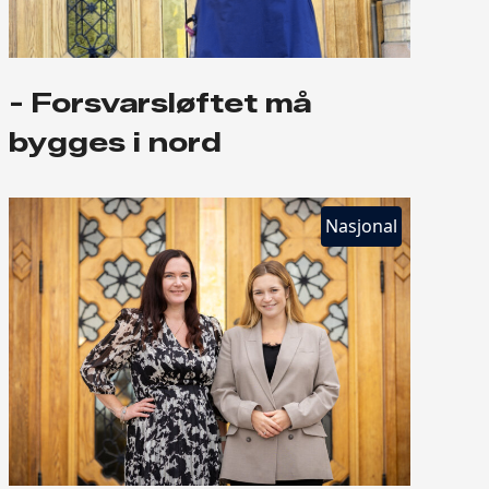
- Forsvarsløftet må
bygges i nord
Nasjonal