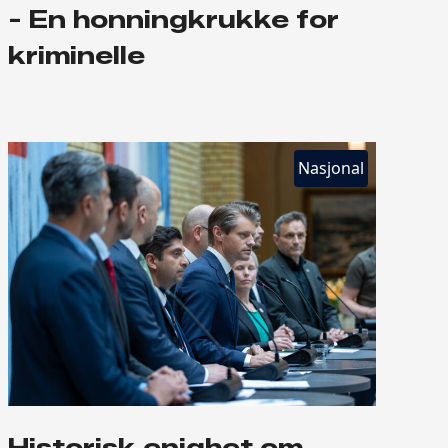
- En honningkrukke for
kriminelle
Nasjonal
Historisk enighet om