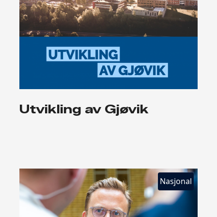
Utvikling av Gjøvik
Nasjonal