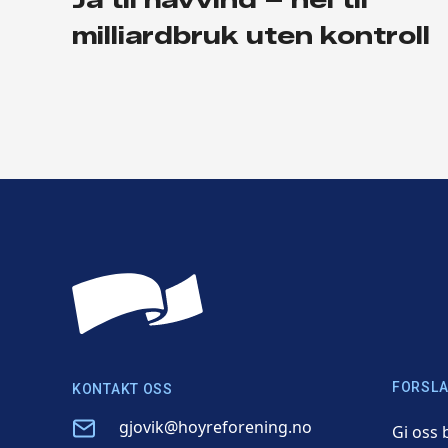
milliardbruk uten kontroll
FORSLA
KONTAKT OSS
Email
gjovik@hoyreforening.no
Gi oss 