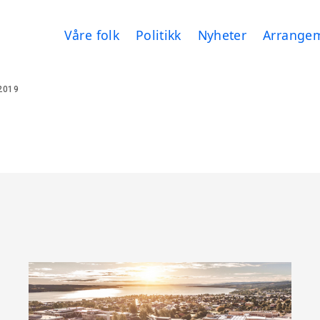
Våre folk
Politikk
Nyheter
Arrange
2019