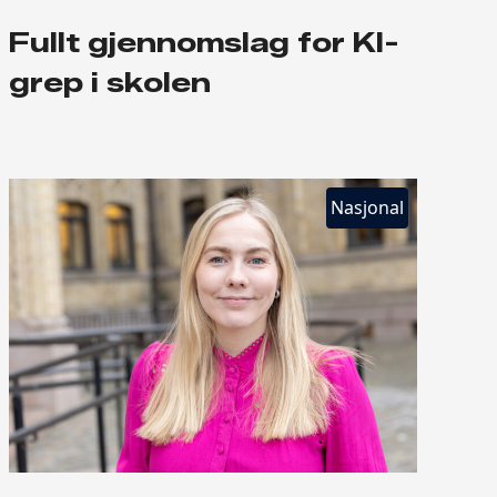
Fullt gjennomslag for KI-
grep i skolen
Nasjonal