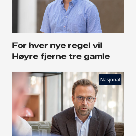
For hver nye regel vil
Høyre fjerne tre gamle
Nasjonal