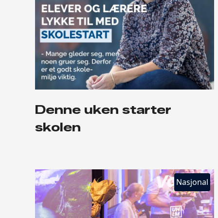
Denne uken starter
skolen
Nasjonal