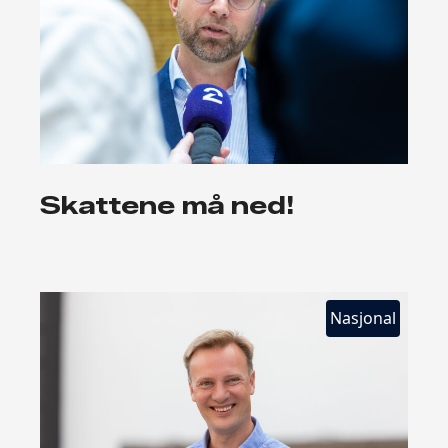
Skattene må ned!
Nasjonal