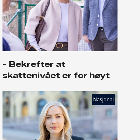
- Bekrefter at
skattenivået er for høyt
Nasjonal