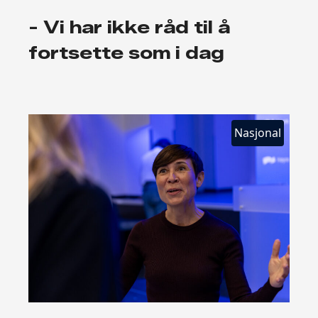
- Vi har ikke råd til å
fortsette som i dag
Nasjonal