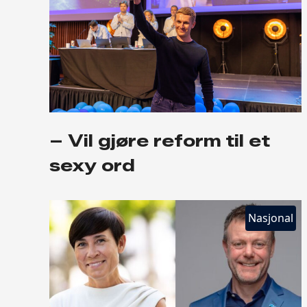
– Vil gjøre reform til et
sexy ord
Nasjonal