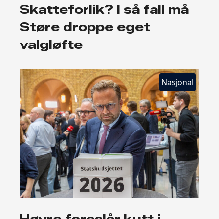
Skatteforlik? I så fall må
Støre droppe eget
valgløfte
Nasjonal
Høyre foreslår kutt i