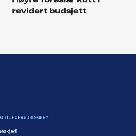
revidert budsjett
G TIL FORBEDRINGER?
beskjed!