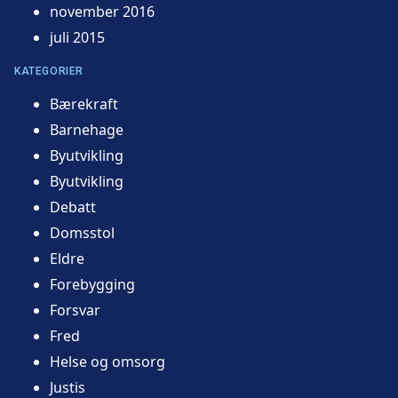
november 2016
juli 2015
KATEGORIER
Bærekraft
Barnehage
Byutvikling
Byutvikling
Debatt
Domsstol
Eldre
Forebygging
Forsvar
Fred
Helse og omsorg
Justis