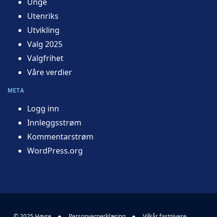
Unge
Utenriks
Utvikling
Valg 2025
Valgfrihet
Våre verdier
META
Logg inn
Innleggsstrøm
Kommentarstrøm
WordPress.org
© 2025 Høyre
Personvernerklæring
Vilkår fastgivere