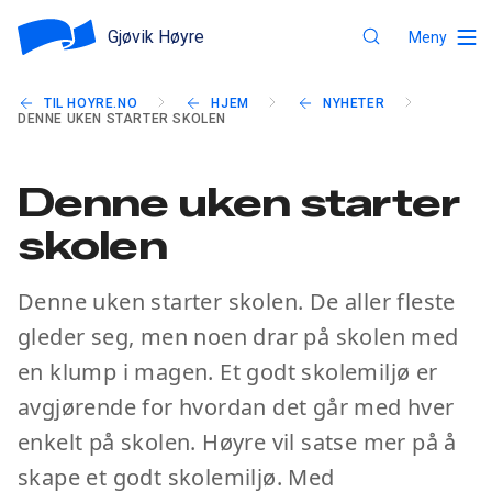
Gjøvik Høyre
Meny
TIL HOYRE.NO
HJEM
NYHETER
DENNE UKEN STARTER SKOLEN
Denne uken starter
skolen
Denne uken starter skolen. De aller fleste
gleder seg, men noen drar på skolen med
en klump i magen. Et godt skolemiljø er
avgjørende for hvordan det går med hver
enkelt på skolen. Høyre vil satse mer på å
skape et godt skolemiljø. Med