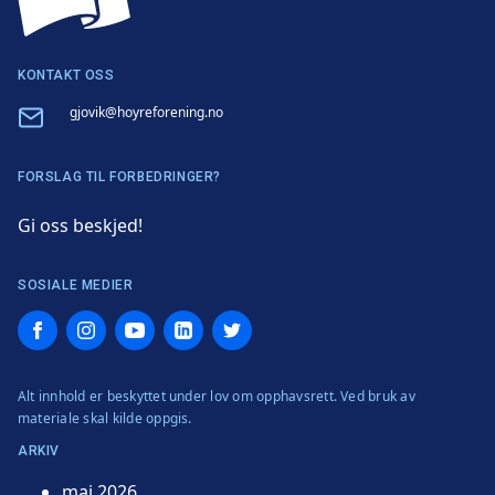
KONTAKT OSS
Email
gjovik@hoyreforening.no
FORSLAG TIL FORBEDRINGER?
Gi oss beskjed!
SOSIALE MEDIER
Facebook
Instagram
YouTube
LinkedIn
Twitter
Alt innhold er beskyttet under lov om opphavsrett. Ved bruk av
materiale skal kilde oppgis.
ARKIV
mai 2026