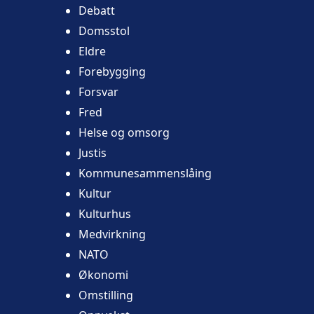
Debatt
Domsstol
Eldre
Forebygging
Forsvar
Fred
Helse og omsorg
Justis
Kommunesammenslåing
Kultur
Kulturhus
Medvirkning
NATO
Økonomi
Omstilling