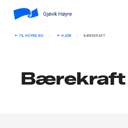
Gjøvik Høyre
TIL HOYRE.NO
HJEM
BÆREKRAFT
Bærekraft