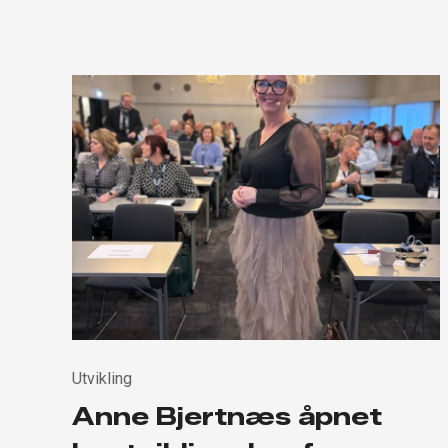
Utvikling
Anne Bjertnæs åpnet