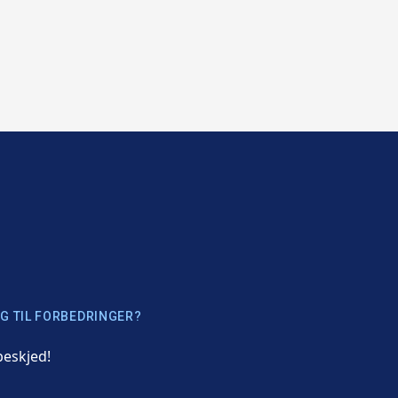
G TIL FORBEDRINGER?
beskjed!