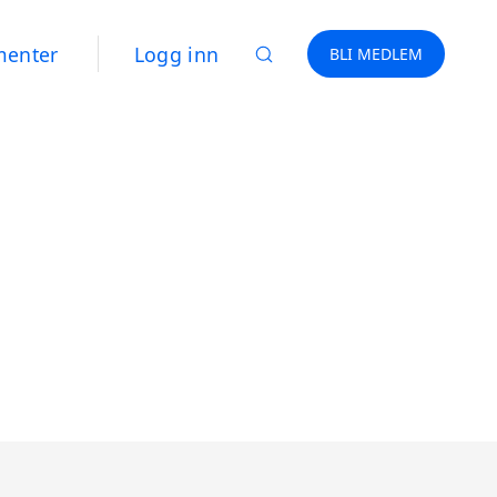
menter
Logg inn
BLI MEDLEM