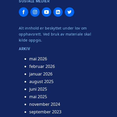
SOSIALE MEDIER
Facebook
Instagram
YouTube
LinkedIn
Twitter
Alt innhold er beskyttet under lov om
opphavsrett. Ved bruk av materiale skal
kilde oppgis.
ARKIV
mai 2026
februar 2026
januar 2026
august 2025
juni 2025
mai 2025
november 2024
september 2023