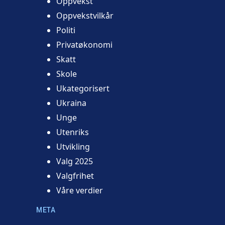
Oppvekst
Oppvekstvilkår
Politi
Privatøkonomi
Skatt
Skole
Ukategorisert
Ukraina
Unge
Utenriks
Utvikling
Valg 2025
Valgfrihet
Våre verdier
META