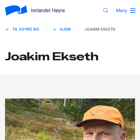
Innlandet Høyre
Meny
TIL HOYRE.NO
HJEM
JOAKIM EKSETH
Joakim Ekseth