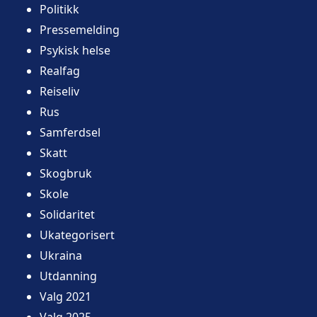
Politikk
Pressemelding
Psykisk helse
Realfag
Reiseliv
Rus
Samferdsel
Skatt
Skogbruk
Skole
Solidaritet
Ukategorisert
Ukraina
Utdanning
Valg 2021
Valg 2025