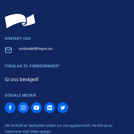
KONTAKT OSS
Email
innlandet@hoyre.no
FORSLAG TIL FORBEDRINGER?
Gi oss beskjed!
SOSIALE MEDIER
Facebook
Instagram
YouTube
LinkedIn
Twitter
Alt innhold er beskyttet under lov om opphavsrett. Ved bruk av
materiale skal kilde oppgis.