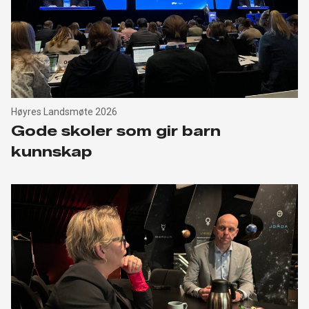
Høyres Landsmøte 2026
Gode skoler som gir barn
kunnskap