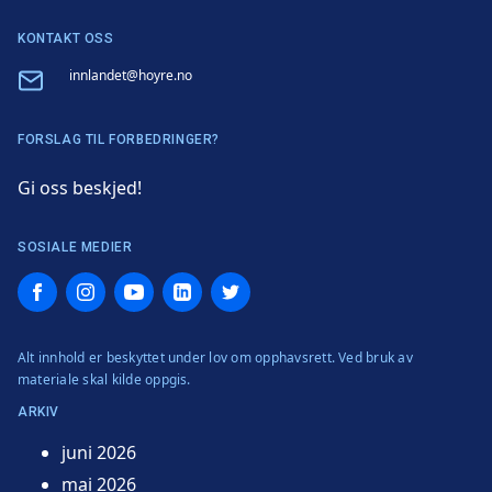
KONTAKT OSS
Email
innlandet@hoyre.no
FORSLAG TIL FORBEDRINGER?
Gi oss beskjed!
SOSIALE MEDIER
Facebook
Instagram
YouTube
LinkedIn
Twitter
Alt innhold er beskyttet under lov om opphavsrett. Ved bruk av
materiale skal kilde oppgis.
ARKIV
juni 2026
mai 2026