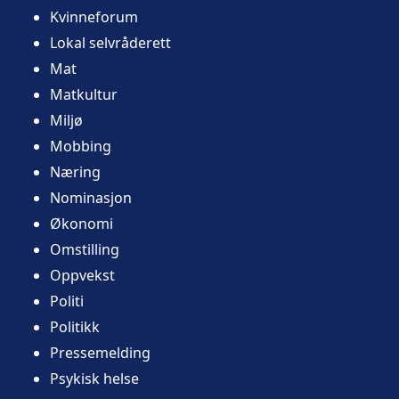
Kvinneforum
Lokal selvråderett
Mat
Matkultur
Miljø
Mobbing
Næring
Nominasjon
Økonomi
Omstilling
Oppvekst
Politi
Politikk
Pressemelding
Psykisk helse