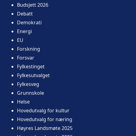
Budsjett 2026
Debatt
Demokrati
Energi
EU
Forskning
Forsvar
Fylkestinget
Fylkesutvalget
Fylkesveg
Grunnskole
Helse
Hovedutvalg for kultur
Hovedutvalg for næring
Høyres Landsmøte 2025