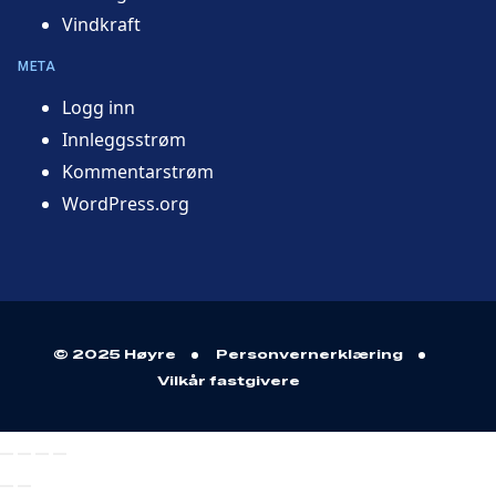
Vindkraft
META
Logg inn
Innleggsstrøm
Kommentarstrøm
WordPress.org
© 2025 Høyre
Personvernerklæring
Vilkår fastgivere