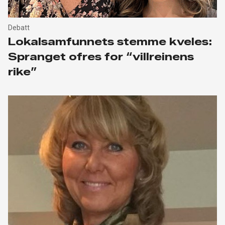
Debatt
Lokalsamfunnets stemme kveles:
Spranget ofres for “villreinens
rike”