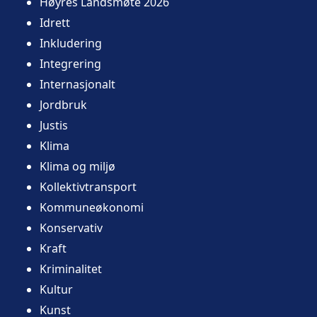
Høyres Landsmøte 2026
Idrett
Inkludering
Integrering
Internasjonalt
Jordbruk
Justis
Klima
Klima og miljø
Kollektivtransport
Kommuneøkonomi
Konservativ
Kraft
Kriminalitet
Kultur
Kunst