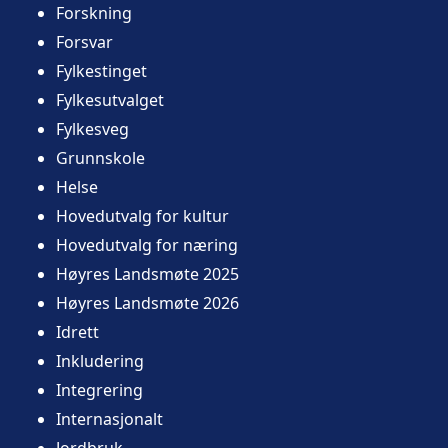
Forskning
Forsvar
Fylkestinget
Fylkesutvalget
Fylkesveg
Grunnskole
Helse
Hovedutvalg for kultur
Hovedutvalg for næring
Høyres Landsmøte 2025
Høyres Landsmøte 2026
Idrett
Inkludering
Integrering
Internasjonalt
Jordbruk