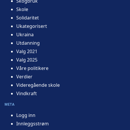
Skogbruk
Skole
Solidaritet
Ukategorisert
Ukraina
Utdanning
Valg 2021
Valg 2025
Våre politikere
Verdier
Videregående skole
Vindkraft
META
Logg inn
Innleggsstrøm