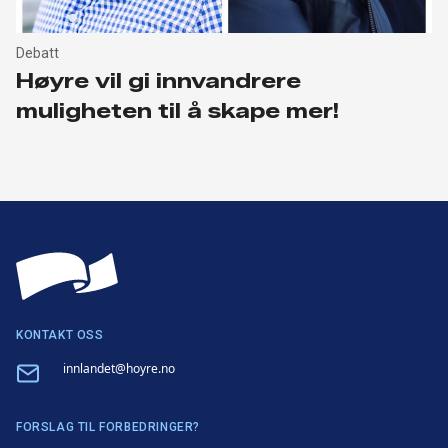
Debatt
Høyre vil gi innvandrere
muligheten til å skape mer!
KONTAKT OSS
Email
innlandet@hoyre.no
FORSLAG TIL FORBEDRINGER?