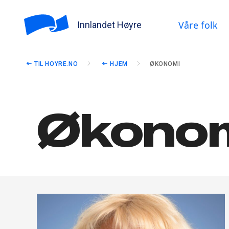
Våre folk
Innlandet Høyre
TIL HOYRE.NO
HJEM
ØKONOMI
Økono