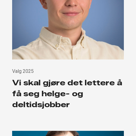
Valg 2025
Vi skal gjøre det lettere å
få seg helge- og
deltidsjobber