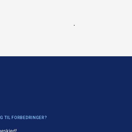
G TIL FORBEDRINGER?
beskjed!