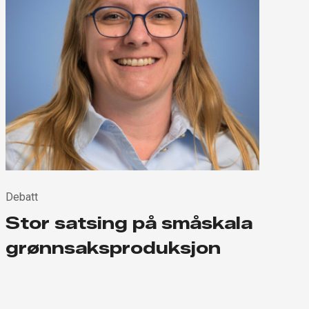
Debatt
Stor satsing på småskala
grønnsaksproduksjon