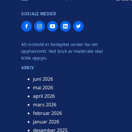
SOSIALE MEDIER
Facebook
Instagram
YouTube
LinkedIn
Twitter
Alt innhold er beskyttet under lov om
opphavsrett. Ved bruk av materiale skal
kilde oppgis.
ARKIV
juni 2026
mai 2026
april 2026
mars 2026
februar 2026
januar 2026
desember 2025