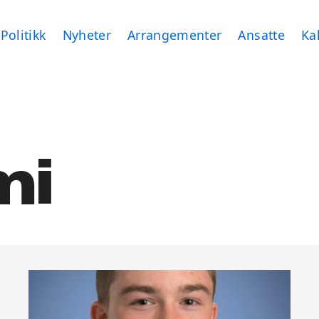
Politikk
Nyheter
Arrangementer
Ansatte
Ka
mi