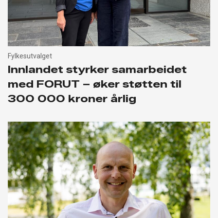
Fylkesutvalget
Innlandet styrker samarbeidet
med FORUT – øker støtten til
300 000 kroner årlig