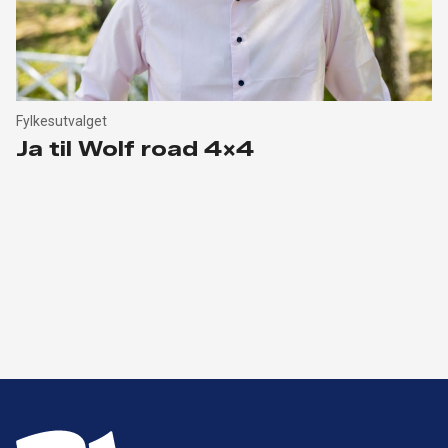
Fylkesutvalget
Ja til Wolf road 4×4