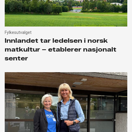
Fylkesutvalget
Innlandet tar ledelsen i norsk
matkultur – etablerer nasjonalt
senter