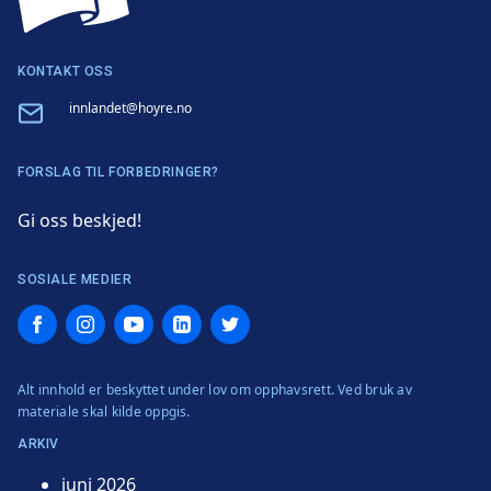
KONTAKT OSS
Email
innlandet@hoyre.no
FORSLAG TIL FORBEDRINGER?
Gi oss beskjed!
SOSIALE MEDIER
Facebook
Instagram
YouTube
LinkedIn
Twitter
Alt innhold er beskyttet under lov om opphavsrett. Ved bruk av
materiale skal kilde oppgis.
ARKIV
juni 2026