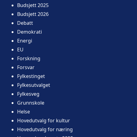
Budsjett 2025
Budsjett 2026
Debatt
Demokrati
Energi
EU
Forskning
Forsvar
Fylkestinget
Fylkesutvalget
Fylkesveg
Grunnskole
Helse
Hovedutvalg for kultur
Hovedutvalg for næring