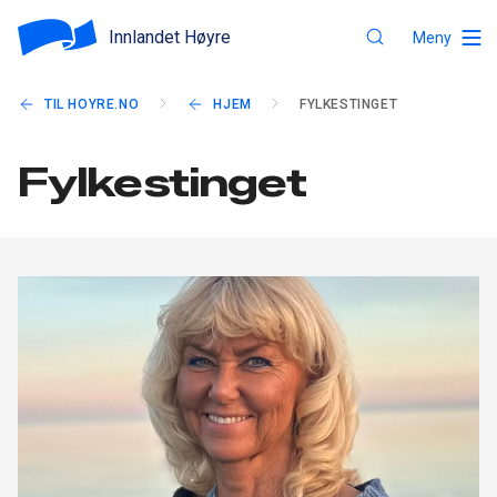
Innlandet Høyre
Meny
TIL HOYRE.NO
HJEM
FYLKESTINGET
Fylkestinget