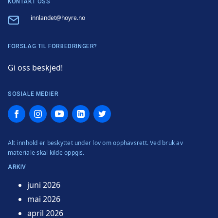
KONTAKT OSS
Email
innlandet@hoyre.no
FORSLAG TIL FORBEDRINGER?
Gi oss beskjed!
SOSIALE MEDIER
Facebook
Instagram
YouTube
LinkedIn
Twitter
Alt innhold er beskyttet under lov om opphavsrett. Ved bruk av
materiale skal kilde oppgis.
ARKIV
juni 2026
mai 2026
april 2026