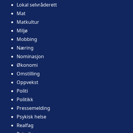
Lokal selvråderett
Mat
Matkultur
Miljø
Mobbing
Næring
Nominasjon
Økonomi
Omstilling
Oppvekst
Politi
Politikk
Pressemelding
Psykisk helse
Realfag