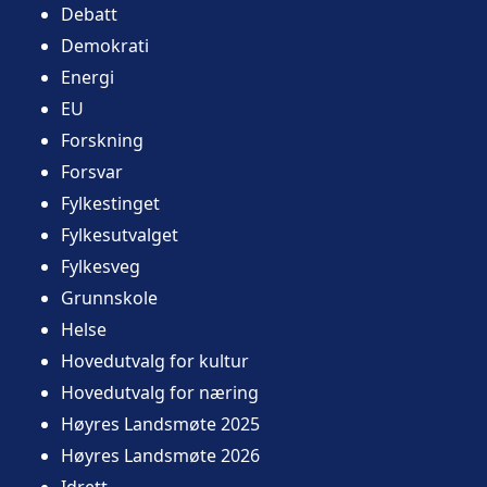
Debatt
Demokrati
Energi
EU
Forskning
Forsvar
Fylkestinget
Fylkesutvalget
Fylkesveg
Grunnskole
Helse
Hovedutvalg for kultur
Hovedutvalg for næring
Høyres Landsmøte 2025
Høyres Landsmøte 2026
Idrett