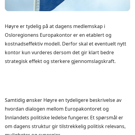
Høyre er tydelig på at dagens medlemskap i
Osloregionens Europakontor er en etablert og
kostnadseffektiv modell. Derfor skal et eventuelt nytt
kontor kun vurderes dersom det gir klart bedre
strategisk effekt og sterkere gjennomslagskraft.
Samtidig ønsker Høyre en tydeligere beskrivelse av
hvordan dialogen mellom Europakontoret og
Innlandets politiske ledelse fungerer. Et spørsmål er
om dagens struktur gir tilstrekkelig politisk relevans,
muligheter og synergier.