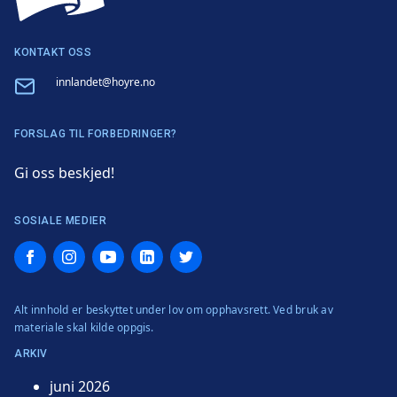
KONTAKT OSS
Email
innlandet@hoyre.no
FORSLAG TIL FORBEDRINGER?
Gi oss beskjed!
SOSIALE MEDIER
Facebook
Instagram
YouTube
LinkedIn
Twitter
Alt innhold er beskyttet under lov om opphavsrett. Ved bruk av
materiale skal kilde oppgis.
ARKIV
juni 2026