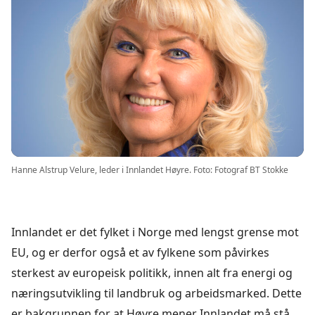
Hanne Alstrup Velure, leder i Innlandet Høyre. Foto: Fotograf BT Stokke
Innlandet er det fylket i Norge med lengst grense mot
EU, og er derfor også et av fylkene som påvirkes
sterkest av europeisk politikk, innen alt fra energi og
næringsutvikling til landbruk og arbeidsmarked. Dette
er bakgrunnen for at Høyre mener Innlandet må stå