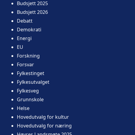
Budsjett 2025
Budsjett 2026
Debatt
Demokrati
Energi
EU
Forskning
Forsvar
Fylkestinget
Fylkesutvalget
Fylkesveg
Grunnskole
Helse
Hovedutvalg for kultur
Hovedutvalg for næring
Høyres Landsmøte 2025