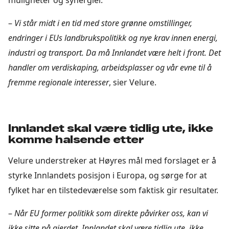
–
Vi står midt i en tid med store grønne omstillinger,
endringer i EUs landbrukspolitikk og nye krav innen energi,
industri og transport. Da må Innlandet være helt i front. Det
handler om verdiskaping, arbeidsplasser og vår evne til å
fremme regionale interesser
, sier Velure.
Innlandet skal være tidlig ute, ikke
komme halsende etter
Velure understreker at Høyres mål med forslaget er å
styrke Innlandets posisjon i Europa, og sørge for at
fylket har en tilstedeværelse som faktisk gir resultater.
–
Når EU former politikk som direkte påvirker oss, kan vi
ikke sitte på gjerdet. Innlandet skal være tidlig ute, ikke