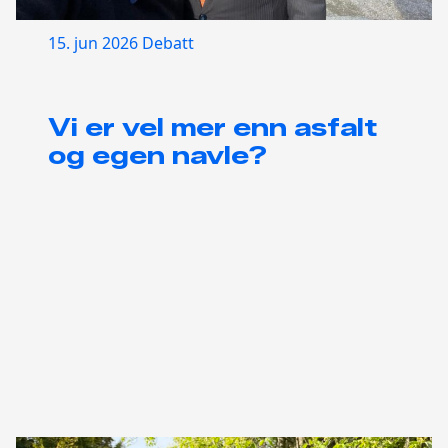
15. jun 2026
Debatt
Vi er vel mer enn asfalt
og egen navle?