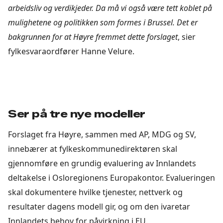
arbeidsliv og verdikjeder. Da må vi også være tett koblet på
mulighetene og politikken som formes i Brussel. Det er
bakgrunnen for at Høyre fremmet dette forslaget
, sier
fylkesvaraordfører Hanne Velure.
Ser på tre nye modeller
Forslaget fra Høyre, sammen med AP, MDG og SV,
innebærer at fylkeskommunedirektøren skal
gjennomføre en grundig evaluering av Innlandets
deltakelse i Osloregionens Europakontor. Evalueringen
skal dokumentere hvilke tjenester, nettverk og
resultater dagens modell gir, og om den ivaretar
Innlandets behov for påvirkning i EU.