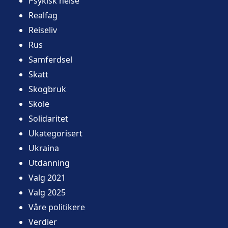
Psykisk helse
Realfag
Reiseliv
Rus
Samferdsel
Skatt
Skogbruk
Skole
Solidaritet
Ukategorisert
Ukraina
Utdanning
Valg 2021
Valg 2025
Våre politikere
Verdier