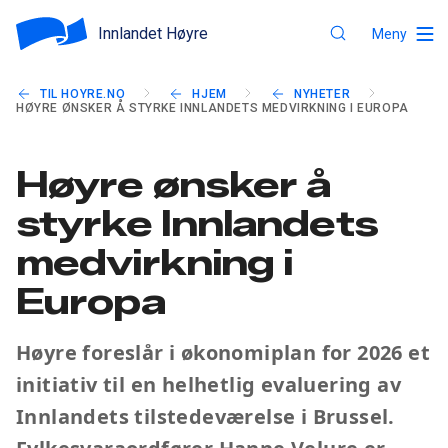
Innlandet Høyre
Meny
TIL HOYRE.NO
HJEM
NYHETER
HØYRE ØNSKER Å STYRKE INNLANDETS MEDVIRKNING I EUROPA
Høyre ønsker å
styrke Innlandets
medvirkning i
Europa
Høyre foreslår i økonomiplan for 2026 et
initiativ til en helhetlig evaluering av
Innlandets tilstedeværelse i Brussel.