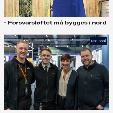
- Forsvarsløftet må bygges i nord
Nasjonal