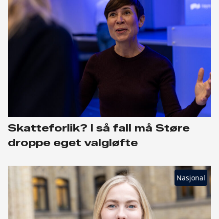
Skatteforlik? I så fall må Støre
droppe eget valgløfte
Nasjonal