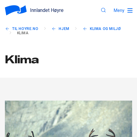
Innlandet Høyre
Meny
TIL HOYRE.NO
HJEM
KLIMA OG MILJØ
KLIMA
Klima