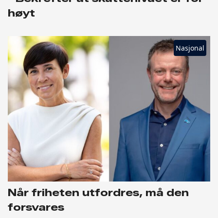
høyt
Nasjonal
Når friheten utfordres, må den
forsvares