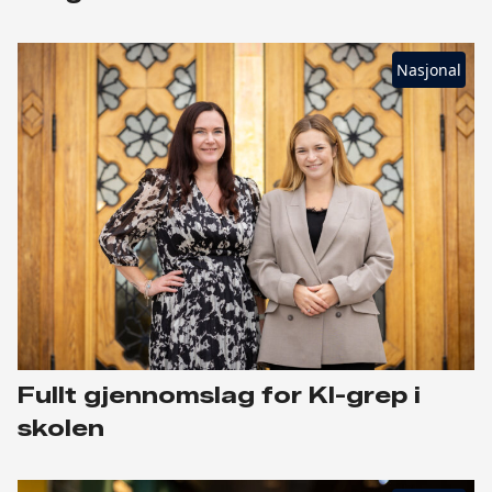
Nasjonal
Fullt gjennomslag for KI-grep i
skolen