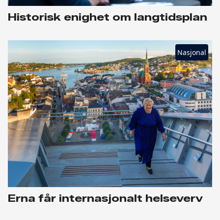
Historisk enighet om langtidsplan
Nasjonal
Erna får internasjonalt helseverv