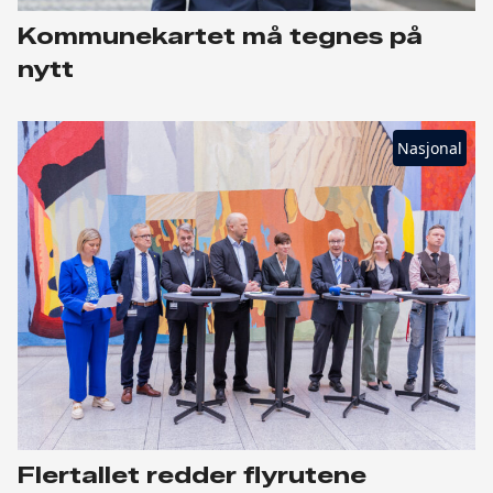
Kommunekartet må tegnes på
nytt
Nasjonal
Flertallet redder flyrutene