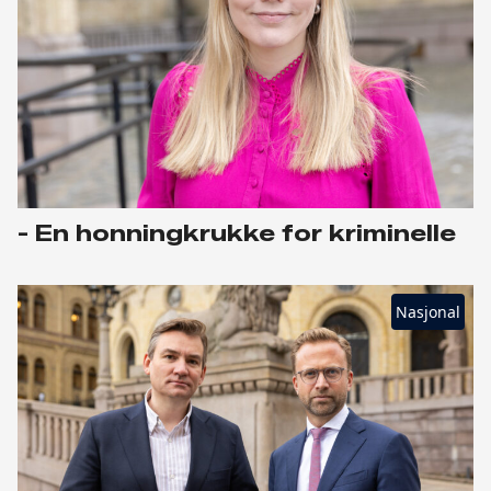
- En honningkrukke for kriminelle
Nasjonal