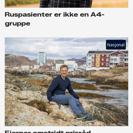
Ruspasienter er ikke en A4-
gruppe
Nasjonal