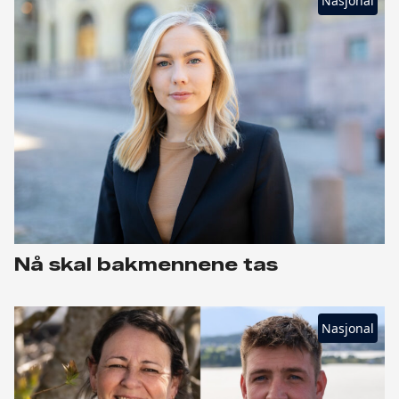
Nasjonal
Nå skal bakmennene tas
Nasjonal