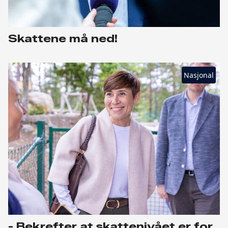
Skattene må ned!
Nasjonal
- Bekrefter at skattenivået er for