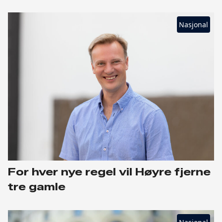
Nasjonal
For hver nye regel vil Høyre fjerne
tre gamle