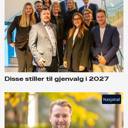
Disse stiller til gjenvalg i 2027
Nasjonal