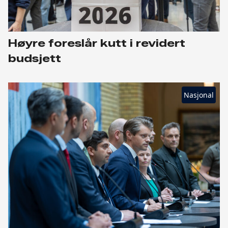
Høyre foreslår kutt i revidert
budsjett
Nasjonal