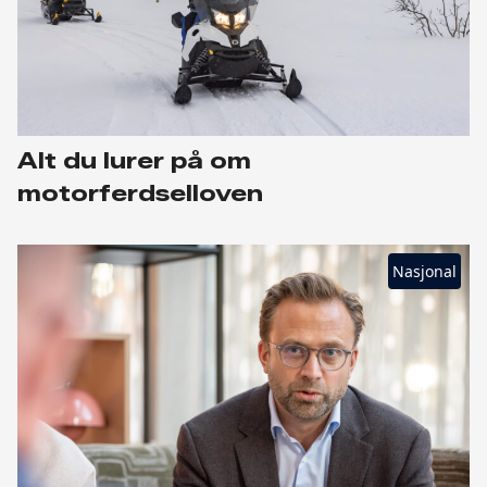
Alt du lurer på om
motorferdselloven
Nasjonal