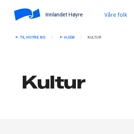
Våre folk
Innlandet Høyre
TIL HOYRE.NO
HJEM
KULTUR
Kultur