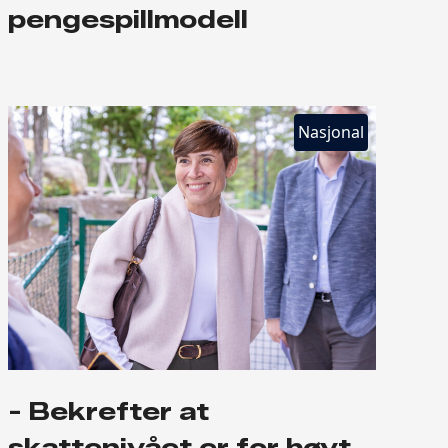
pengespillmodell
Nasjonal
- Bekrefter at
skattenivået er for høyt