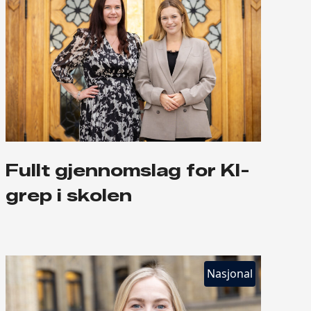
Fullt gjennomslag for KI-
grep i skolen
Nasjonal