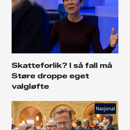
Skatteforlik? I så fall må
Støre droppe eget
valgløfte
Nasjonal