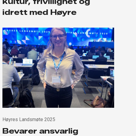
kultur, frivillighet og
idrett med Høyre
Høyres Landsmøte 2025
Bevarer ansvarlig