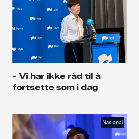
- Vi har ikke råd til å
fortsette som i dag
Nasjonal