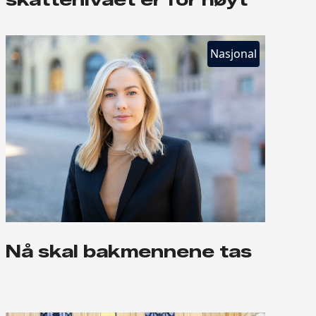
Nasjonal
Nå skal bakmennene tas