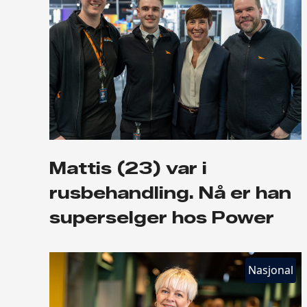
Mattis (23) var i
rusbehandling. Nå er han
superselger hos Power
Nasjonal