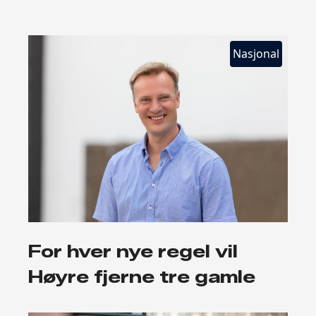
Nasjonal
For hver nye regel vil
Høyre fjerne tre gamle