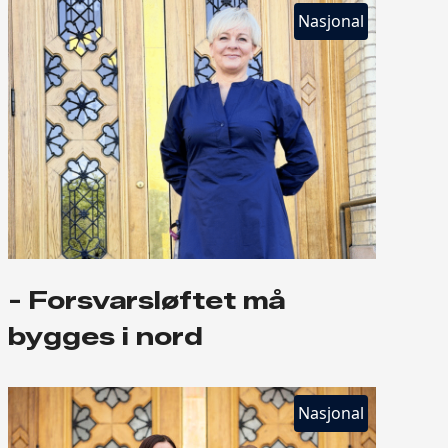
Nasjonal
- Forsvarsløftet må
bygges i nord
Nasjonal