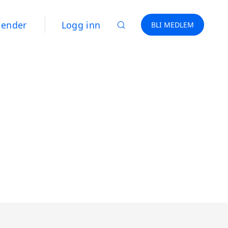
lender
Logg inn
BLI MEDLEM