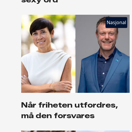
Nasjonal
Når friheten utfordres,
må den forsvares