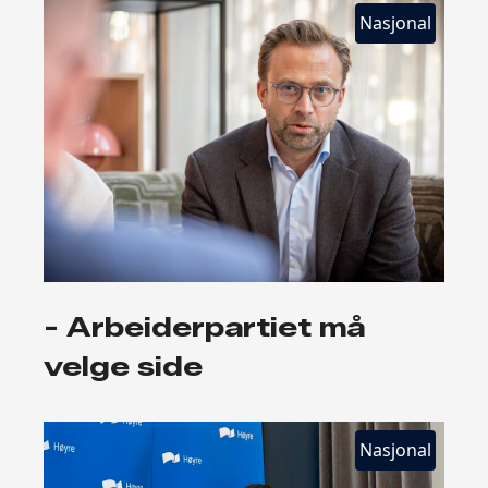
Nasjonal
- Arbeiderpartiet må
velge side
Nasjonal