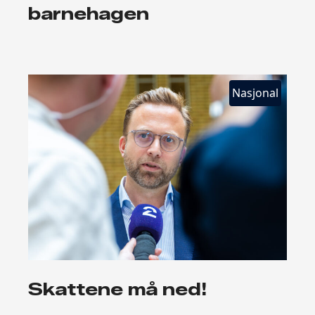
barnehagen
Nasjonal
Skattene må ned!