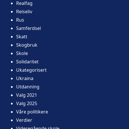
Realfag
Reiseliv
Rus
Samferdsel
Skatt
Skogbruk
Skole
Solidaritet
Ukategorisert
Ukraina
Utdanning
Valg 2021
Valg 2025
Våre politikere
Verdier
Videregående skole