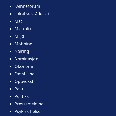
Kvinneforum
Lokal selvråderett
Mat
Matkultur
Miljø
Mobbing
Næring
Nominasjon
Økonomi
Omstilling
Oppvekst
Politi
Politikk
Pressemelding
Psykisk helse