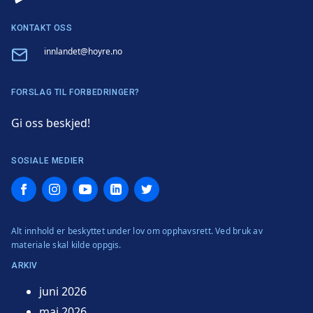
KONTAKT OSS
Email
innlandet@hoyre.no
FORSLAG TIL FORBEDRINGER?
Gi oss beskjed!
SOSIALE MEDIER
Facebook
Instagram
YouTube
LinkedIn
Twitter
Alt innhold er beskyttet under lov om opphavsrett. Ved bruk av
materiale skal kilde oppgis.
ARKIV
juni 2026
mai 2026