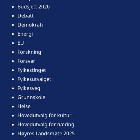
Budsjett 2026
Debatt
Demokrati
Energi
EU
Forskning
Forsvar
Fylkestinget
Fylkesutvalget
Fylkesveg
Grunnskole
Helse
Hovedutvalg for kultur
Hovedutvalg for næring
Høyres Landsmøte 2025