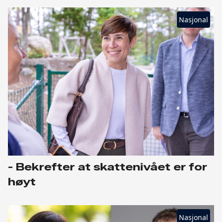
Nasjonal
- Bekrefter at skattenivået er for
høyt
Nasjonal