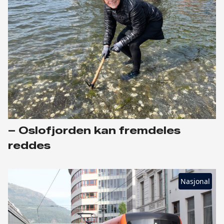
– Oslofjorden kan fremdeles
reddes
Nasjonal