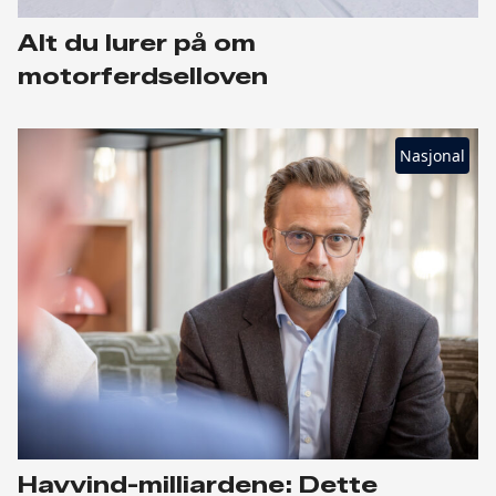
Alt du lurer på om
motorferdselloven
Nasjonal
Havvind-milliardene: Dette