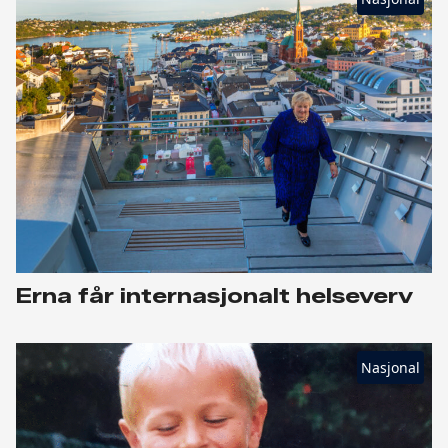
Erna får internasjonalt helseverv
Nasjonal