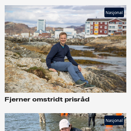
Nasjonal
Fjerner omstridt prisråd
Nasjonal