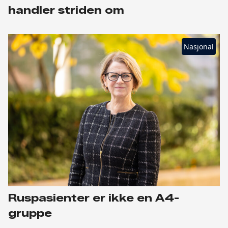
handler striden om
Nasjonal
Ruspasienter er ikke en A4-
gruppe