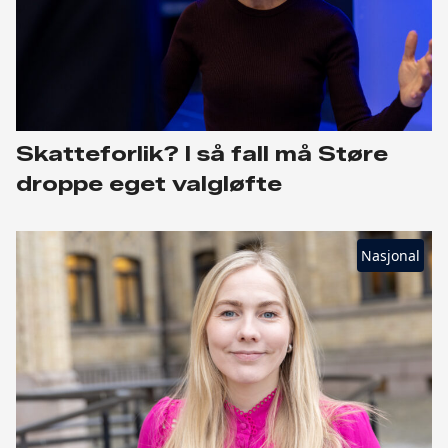
Skatteforlik? I så fall må Støre
droppe eget valgløfte
Nasjonal