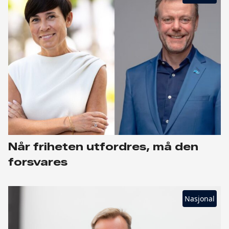
Når friheten utfordres, må den
forsvares
Nasjonal