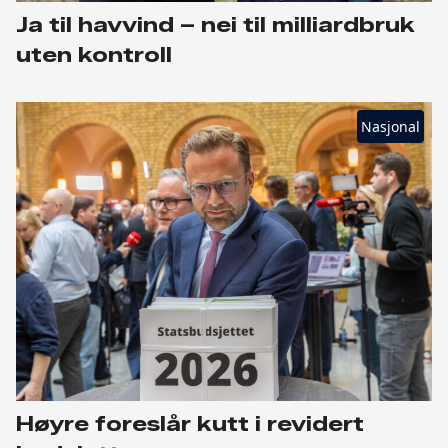
Ja til havvind – nei til milliardbruk
uten kontroll
Nasjonal
Høyre foreslår kutt i revidert