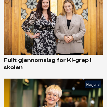
Fullt gjennomslag for KI-grep i
skolen
Nasjonal