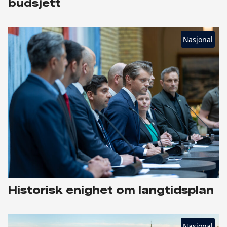
budsjett
Nasjonal
Historisk enighet om langtidsplan
Nasjonal