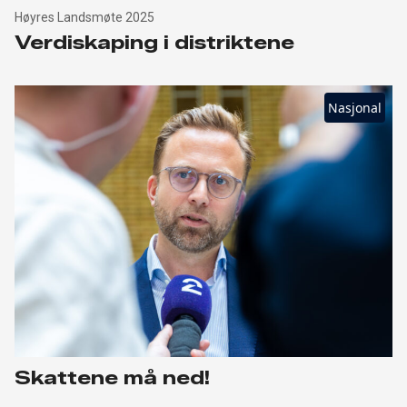
Høyres Landsmøte 2025
Verdiskaping i distriktene
Nasjonal
Skattene må ned!