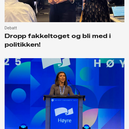
Debatt
Dropp fakkeltoget og bli med i
politikken!