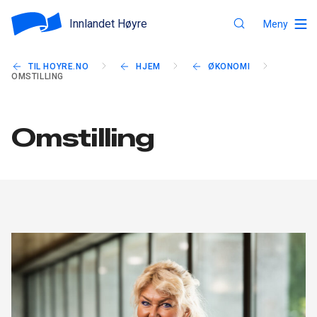
Innlandet Høyre
Meny
TIL HOYRE.NO
HJEM
ØKONOMI
OMSTILLING
Omstilling