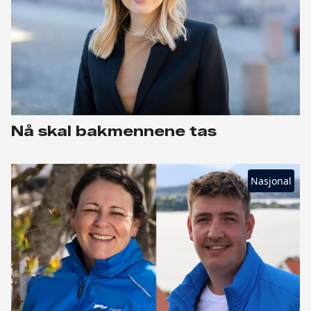
Nå skal bakmennene tas
Nasjonal