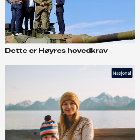
Dette er Høyres hovedkrav
Nasjonal