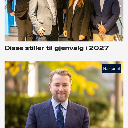
Disse stiller til gjenvalg i 2027
Nasjonal