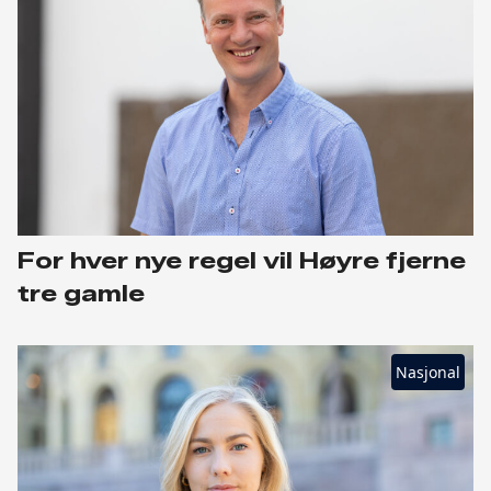
For hver nye regel vil Høyre fjerne
tre gamle
Nasjonal