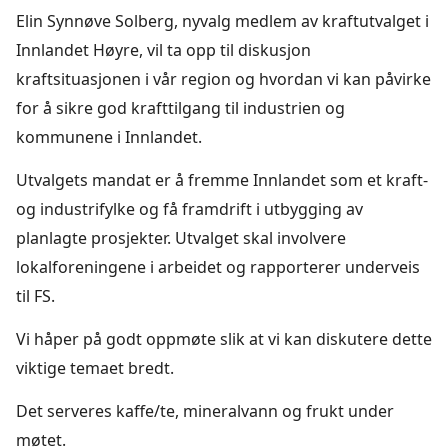
Elin Synnøve Solberg, nyvalg medlem av kraftutvalget i
Innlandet Høyre, vil ta opp til diskusjon
kraftsituasjonen i vår region og hvordan vi kan påvirke
for å sikre god krafttilgang til industrien og
kommunene i Innlandet.
Utvalgets mandat er å fremme Innlandet som et kraft-
og industrifylke og få framdrift i utbygging av
planlagte prosjekter. Utvalget skal involvere
lokalforeningene i arbeidet og rapporterer underveis
til FS.
Vi håper på godt oppmøte slik at vi kan diskutere dette
viktige temaet bredt.
Det serveres kaffe/te, mineralvann og frukt under
møtet.