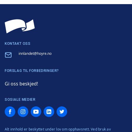
KONTAKT OSS
Email
innlandet@hoyre.no
FORSLAG TIL FORBEDRINGER?
Gi oss beskjed!
SOSIALE MEDIER
Facebook
Instagram
YouTube
LinkedIn
Twitter
Alt innhold er beskyttet under lov om opphavsrett. Ved bruk av