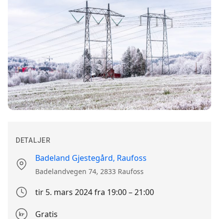
DETALJER
Badeland Gjestegård, Raufoss
Stedet
Badelandvegen 74, 2833 Raufoss
tir 5. mars 2024 fra 19:00 – 21:00
Arrangement
dato
Gratis
Påmeldingsdetajer