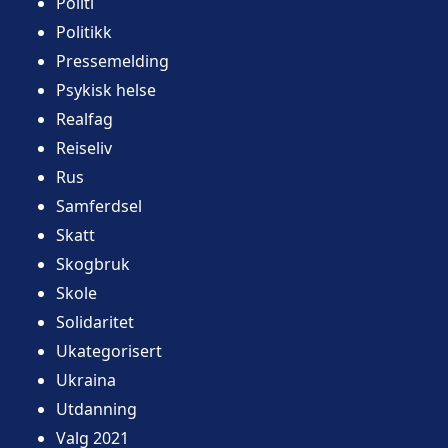
Politi
Politikk
Pressemelding
Psykisk helse
Realfag
Reiseliv
Rus
Samferdsel
Skatt
Skogbruk
Skole
Solidaritet
Ukategorisert
Ukraina
Utdanning
Valg 2021