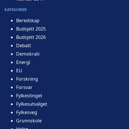
KATEGORIER
Beredskap
Budsjett 2025
Budsjett 2026
Debatt
Demokrati
Energi
EU
Forskning
Forsvar
Fylkestinget
Fylkesutvalget
Fylkesveg
Grunnskole
Helse