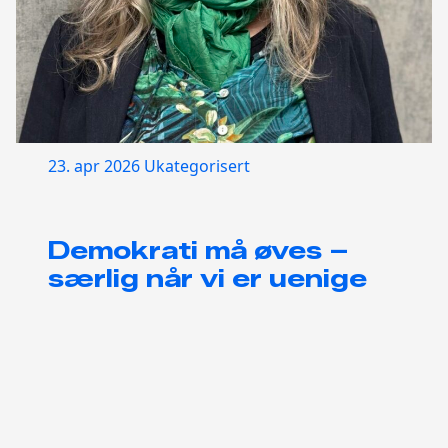
23. apr 2026
Ukategorisert
Demokrati må øves –
særlig når vi er uenige