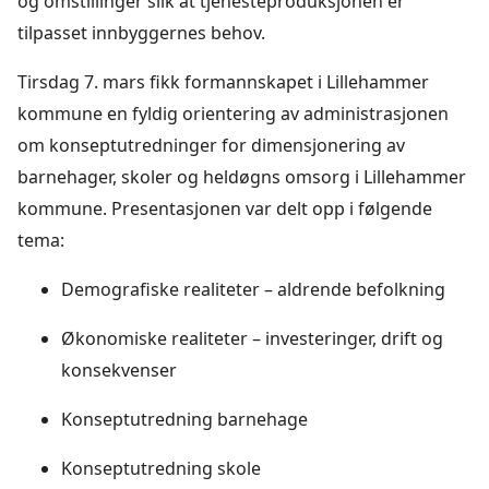
og omstillinger slik at tjenesteproduksjonen er
tilpasset innbyggernes behov.
Tirsdag 7. mars fikk formannskapet i Lillehammer
kommune en fyldig orientering av administrasjonen
om konseptutredninger for dimensjonering av
barnehager, skoler og heldøgns omsorg i Lillehammer
kommune. Presentasjonen var delt opp i følgende
tema:
Demografiske realiteter – aldrende befolkning
Økonomiske realiteter – investeringer, drift og
konsekvenser
Konseptutredning barnehage
Konseptutredning skole