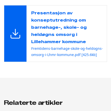
Presentasjon av
konseptutredning om
barnehage-, skole- og
heldøgns omsorg i
Lillehammer kommune
Fremtidens-barnehage-skole-og-heldogns-
omsorg-i-Lhmr-kommune.pdf [425.6kb]
Relaterte artikler