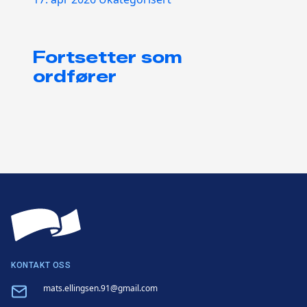
Fortsetter som
ordfører
KONTAKT OSS
Email
mats.ellingsen.91@gmail.com