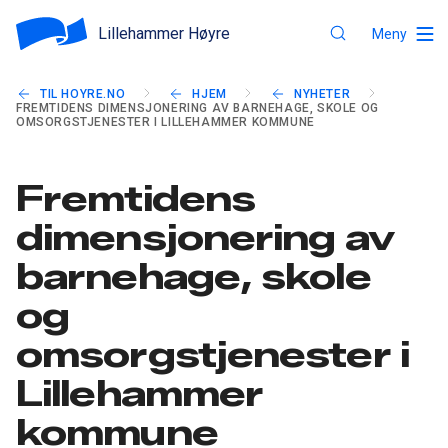
Lillehammer Høyre
Meny
TIL HOYRE.NO
HJEM
NYHETER
FREMTIDENS DIMENSJONERING AV BARNEHAGE, SKOLE OG
OMSORGSTJENESTER I LILLEHAMMER KOMMUNE
Fremtidens
dimensjonering av
barnehage, skole
og
omsorgstjenester i
Lillehammer
kommune