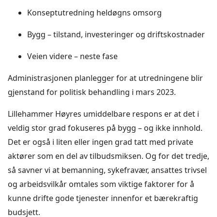
Konseptutredning heldøgns omsorg
Bygg – tilstand, investeringer og driftskostnader
Veien videre – neste fase
Administrasjonen planlegger for at utredningene blir
gjenstand for politisk behandling i mars 2023.
Lillehammer Høyres umiddelbare respons er at det i
veldig stor grad fokuseres på bygg – og ikke innhold.
Det er også i liten eller ingen grad tatt med private
aktører som en del av tilbudsmiksen. Og for det tredje,
så savner vi at bemanning, sykefravær, ansattes trivsel
og arbeidsvilkår omtales som viktige faktorer for å
kunne drifte gode tjenester innenfor et bærekraftig
budsjett.