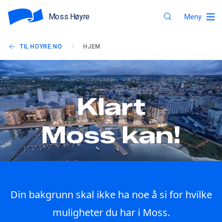
Moss Høyre
Meny
TIL HOYRE.NO
HJEM
Klart
Moss kan!
Din bakgrunn skal ikke ha noe å si for hvilke
muligheter du har i Moss.