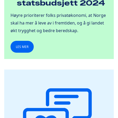
statsbudsjett 2024
Høyre prioriterer folks privatøkonomi, at Norge
skal ha mer å leve av i fremtiden, og å gi landet
økt trygghet og bedre beredskap.
LES MER