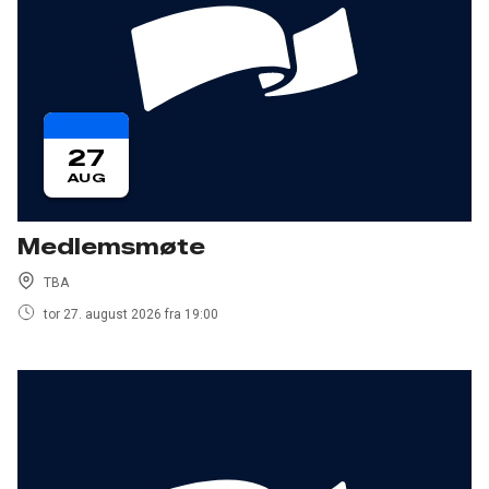
27
AUG
Medlemsmøte
TBA
tor 27. august 2026 fra 19:00