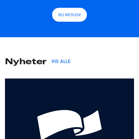
BLI MEDLEM
Nyheter
VIS ALLE