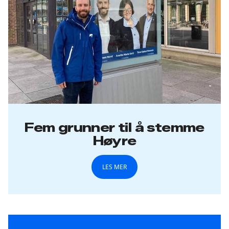
Fem grunner til å stemme
Høyre
LES MER