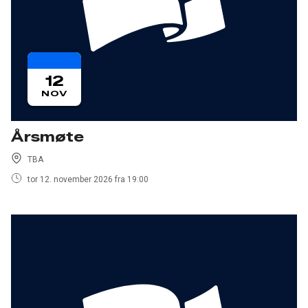
12
NOV
Årsmøte
TBA
tor 12. november 2026 fra 19:00