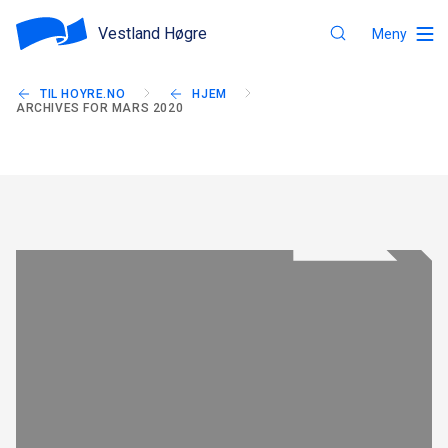
Vestland Høgre
Meny
TIL HOYRE.NO
HJEM
ARCHIVES FOR MARS 2020