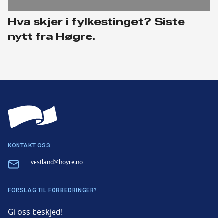
Hva skjer i fylkestinget? Siste
nytt fra Høgre.
KONTAKT OSS
Email
vestland@hoyre.no
FORSLAG TIL FORBEDRINGER?
Gi oss beskjed!