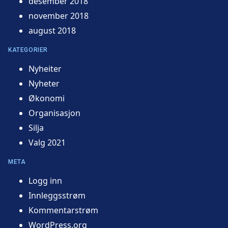
desember 2018
november 2018
august 2018
KATEGORIER
Nyheiter
Nyheter
Økonomi
Organisasjon
Silja
Valg 2021
META
Logg inn
Innleggsstrøm
Kommentarstrøm
WordPress.org