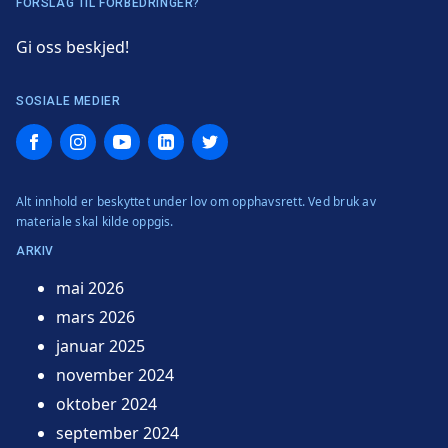
FORSLAG TIL FORBEDRINGER?
Gi oss beskjed!
SOSIALE MEDIER
Facebook
Instagram
YouTube
LinkedIn
Twitter
Alt innhold er beskyttet under lov om opphavsrett. Ved bruk av
materiale skal kilde oppgis.
ARKIV
mai 2026
mars 2026
januar 2025
november 2024
oktober 2024
september 2024