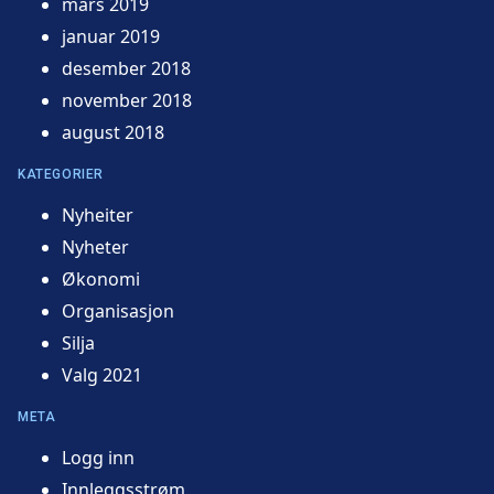
mars 2019
januar 2019
desember 2018
november 2018
august 2018
KATEGORIER
Nyheiter
Nyheter
Økonomi
Organisasjon
Silja
Valg 2021
META
Logg inn
Innleggsstrøm