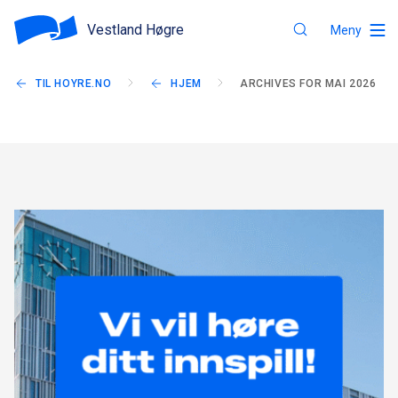
Vestland Høgre
Meny
TIL HOYRE.NO
HJEM
ARCHIVES FOR MAI 2026