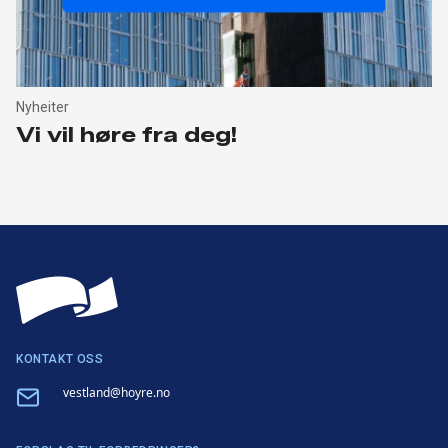
Nyheiter
Vi vil høre fra deg!
KONTAKT OSS
Email
vestland@hoyre.no