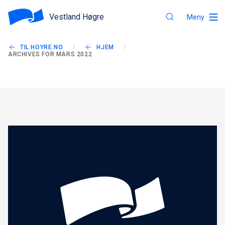
Vestland Høgre
Meny
TIL HOYRE.NO
HJEM
ARCHIVES FOR MARS 2022