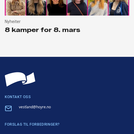
Nyheiter
8 kamper for 8. mars
KONTAKT OSS
Email
vestland@hoyre.no
FORSLAG TIL FORBEDRINGER?