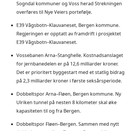
Sogndal kommuner og Voss herad Strekningen
overføres til Nye Veiers portefølje.
E39 Vågsbotn–Klauvaneset, Bergen kommune.
Regjeringen er opptatt av framdrift i prosjektet
E39 Vågsbotn–Klauvaneset.
Vossebanen Arna–Stanghelle. Kostnadsanslaget
for jernbanedelen er på 12,6 milliarder kroner.
Det er prioritert byggestart med et statlig bidrag
på 2,3 milliarder kroner i første seksårsperiode.
Dobbeltspor Arna–Fløen, Bergen kommune. Ny
Ulriken tunnel på nesten 8 kilometer skal øke
kapasiteten til og fra Bergen.
Dobbeltspor Fløen–Bergen. Sammen med nytt