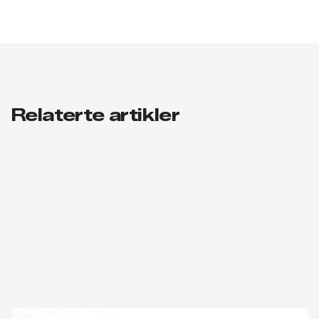
Relaterte artikler