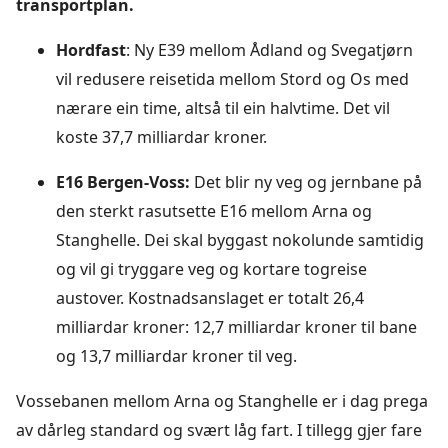
transportplan.
Hordfast
: Ny E39 mellom Ådland og Svegatjørn
vil redusere reisetida mellom Stord og Os med
nærare ein time, altså til ein halvtime. Det vil
koste 37,7 milliardar kroner.
E16 Bergen-Voss:
Det blir ny veg og jernbane på
den sterkt rasutsette E16 mellom Arna og
Stanghelle. Dei skal byggast nokolunde samtidig
og vil gi tryggare veg og kortare togreise
austover. Kostnadsanslaget er totalt 26,4
milliardar kroner: 12,7 milliardar kroner til bane
og 13,7 milliardar kroner til veg.
Vossebanen mellom Arna og Stanghelle er i dag prega
av dårleg standard og svært låg fart. I tillegg gjer fare