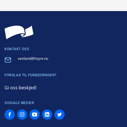
KONTAKT OSS
Email
vestland@hoyre.no
FORSLAG TIL FORBEDRINGER?
Gi oss beskjed!
SOSIALE MEDIER
Facebook
Instagram
YouTube
LinkedIn
Twitter