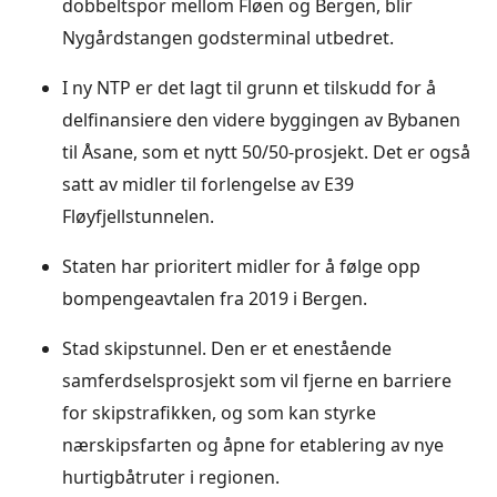
dobbeltspor mellom Fløen og Bergen, blir
Nygårdstangen godsterminal utbedret.
I ny NTP er det lagt til grunn et tilskudd for å
delfinansiere den videre byggingen av Bybanen
til Åsane, som et nytt 50/50-prosjekt. Det er også
satt av midler til forlengelse av E39
Fløyfjellstunnelen.
Staten har prioritert midler for å følge opp
bompengeavtalen fra 2019 i Bergen.
Stad skipstunnel. Den er et enestående
samferdselsprosjekt som vil fjerne en barriere
for skipstrafikken, og som kan styrke
nærskipsfarten og åpne for etablering av nye
hurtigbåtruter i regionen.