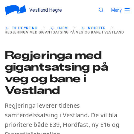
Vestland Høgre
Meny
TIL HOYRE.NO
HJEM
NYHEITER
REGJERINGA MED GIGANTSATSING PÅ VEG OG BANE I VESTLAND
Regjeringa med
gigantsatsing på
veg og bane i
Vestland
Regjeringa leverer tidenes
samferdelssatsing i Vestland. De vil bla
prioritere både E39, Hordfast, ny E16 og