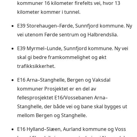
kommuner 16 kilometer firefelts vei, hvor 13
kilometer kommer i tunnel.
E39 Storehaugen–Førde, Sunnfjord kommune. Ny
vei utenom Førde sentrum og Halbrendslia.
E39 Myrmel–Lunde, Sunnfjord kommune. Ny vei
skal gi bedre framkommelighet og økt
trafikksikkerhet.
E16 Arna–Stanghelle, Bergen og Vaksdal
kommuner Prosjektet er en del av
fellesprosjektet E16/Vossebanen Arna–
Stanghelle, der både vei og bane skal bygges ut
mellom Bergen og Stanghelle.
E16 Hylland–Slæen, Aurland kommune og Voss