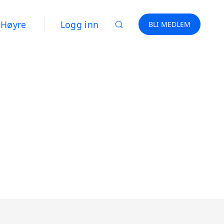
Høyre
Logg inn
BLI MEDLEM