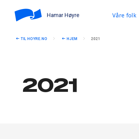
Våre folk
Hamar Høyre
TIL HOYRE.NO
HJEM
2021
2021