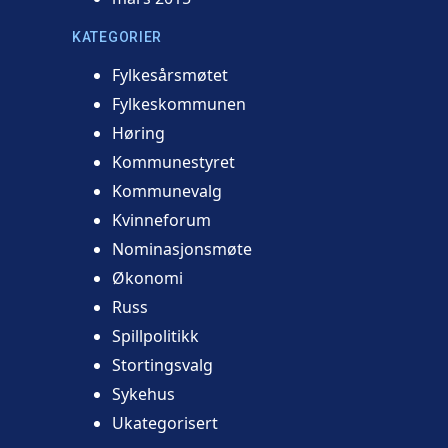
KATEGORIER
Fylkesårsmøtet
Fylkeskommunen
Høring
Kommunestyret
Kommunevalg
Kvinneforum
Nominasjonsmøte
Økonomi
Russ
Spillpolitikk
Stortingsvalg
Sykehus
Ukategorisert