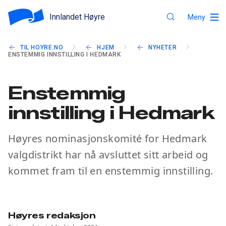
Innlandet Høyre
Meny
TIL HOYRE.NO
HJEM
NYHETER
ENSTEMMIG INNSTILLING I HEDMARK
Enstemmig
innstilling i Hedmark
Høyres nominasjonskomité for Hedmark
valgdistrikt har nå avsluttet sitt arbeid og
kommet fram til en enstemmig innstilling.
Høyres redaksjon