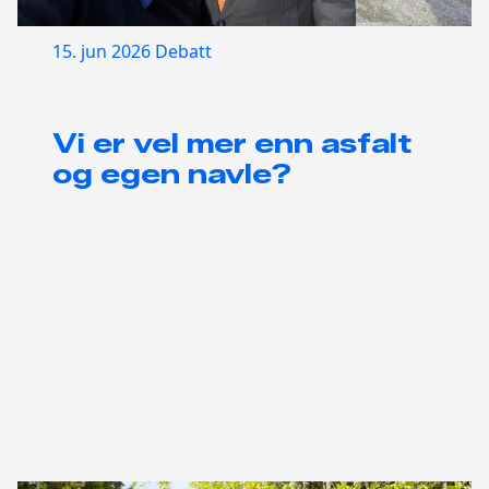
15. jun 2026
Debatt
Vi er vel mer enn asfalt
og egen navle?