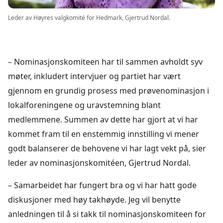
Leder av Høyres valgkomité for Hedmark, Gjertrud Nordal.
– Nominasjonskomiteen har til sammen avholdt syv
møter, inkludert intervjuer og partiet har vært
gjennom en grundig prosess med prøvenominasjon i
lokalforeningene og uravstemning blant
medlemmene. Summen av dette har gjort at vi har
kommet fram til en enstemmig innstilling vi mener
godt balanserer de behovene vi har lagt vekt på, sier
leder av nominasjonskomitéen, Gjertrud Nordal.
– Samarbeidet har fungert bra og vi har hatt gode
diskusjoner med høy takhøyde. Jeg vil benytte
anledningen til å si takk til nominasjonskomiteen for