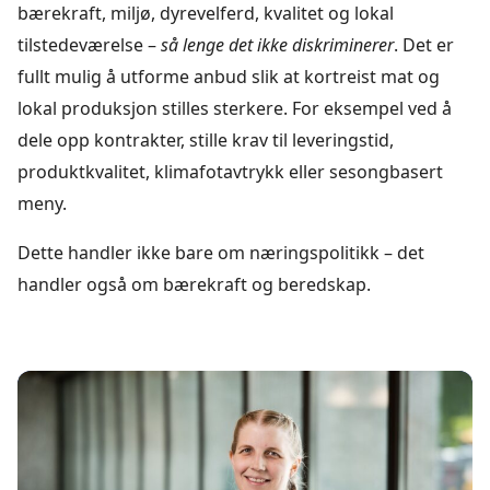
bærekraft, miljø, dyrevelferd, kvalitet og lokal
tilstedeværelse –
så lenge det ikke diskriminerer
. Det er
fullt mulig å utforme anbud slik at kortreist mat og
lokal produksjon stilles sterkere. For eksempel ved å
dele opp kontrakter, stille krav til leveringstid,
produktkvalitet, klimafotavtrykk eller sesongbasert
meny.
Dette handler ikke bare om næringspolitikk – det
handler også om bærekraft og beredskap.