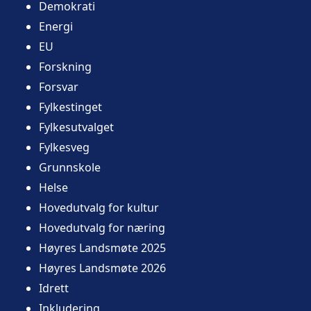
Demokrati
Energi
EU
Forskning
Forsvar
Fylkestinget
Fylkesutvalget
Fylkesveg
Grunnskole
Helse
Hovedutvalg for kultur
Hovedutvalg for næring
Høyres Landsmøte 2025
Høyres Landsmøte 2026
Idrett
Inkludering