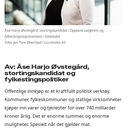
Åse Harjo Øvstegård, stortingskandidat i Oppland valgkrets og
fylkestingsrepresentant i Innlandet.
Foto: Jan Tore Øverstad / Locomotiv AS
Av: Åse Harjo Øvstegård,
stortingskandidat og
fylkestingspolitiker
Offentlige innkjøp er et kraftfullt politisk verktøy.
Kommuner, fylkeskommuner og statlige virksomheter
kjøper inn varer og tjenester for over 740 milliarder
kroner årlig. Det er enorme summer, og enorme
muligheter. Spesielt når det gjelder mat.