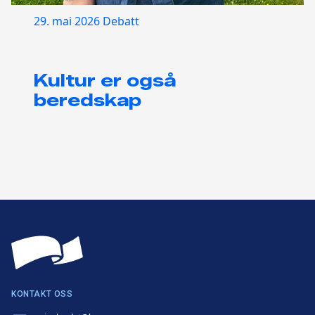
29. mai 2026
Debatt
Kultur er også
beredskap
KONTAKT OSS