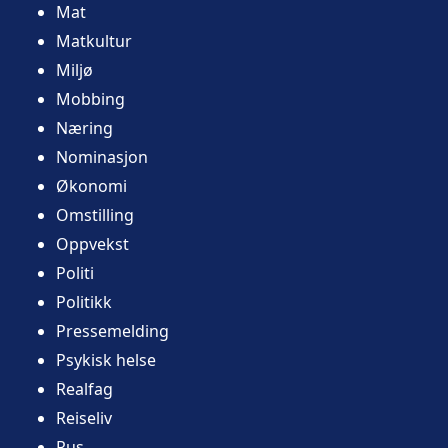
Mat
Matkultur
Miljø
Mobbing
Næring
Nominasjon
Økonomi
Omstilling
Oppvekst
Politi
Politikk
Pressemelding
Psykisk helse
Realfag
Reiseliv
Rus