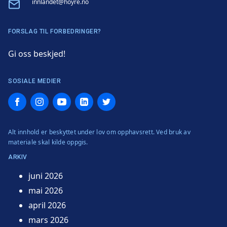
Email
innlandet@hoyre.no
FORSLAG TIL FORBEDRINGER?
Gi oss beskjed!
SOSIALE MEDIER
Facebook
Instagram
YouTube
LinkedIn
Twitter
Alt innhold er beskyttet under lov om opphavsrett. Ved bruk av
materiale skal kilde oppgis.
ARKIV
juni 2026
mai 2026
april 2026
mars 2026