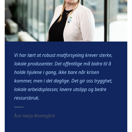
Vi har lært at robust matforsyning krever sterke,
lokale produsenter. Det offentlige må bidra til å
holde hjulene i gang, ikke bare når krisen
kommer, men i det daglige. Det gir oss trygghet,
lokale arbeidsplasser, lavere utslipp og bedre
ressursbruk.
Åse Harjo Øvstegård