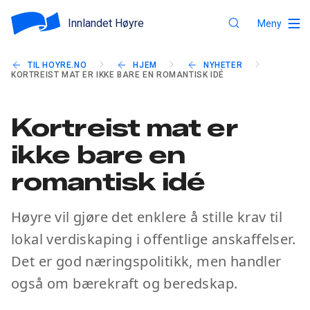
Innlandet Høyre
Meny
TIL HOYRE.NO
HJEM
NYHETER
KORTREIST MAT ER IKKE BARE EN ROMANTISK IDÉ
Kortreist mat er
ikke bare en
romantisk idé
Høyre vil gjøre det enklere å stille krav til
lokal verdiskaping i offentlige anskaffelser.
Det er god næringspolitikk, men handler
også om bærekraft og beredskap.