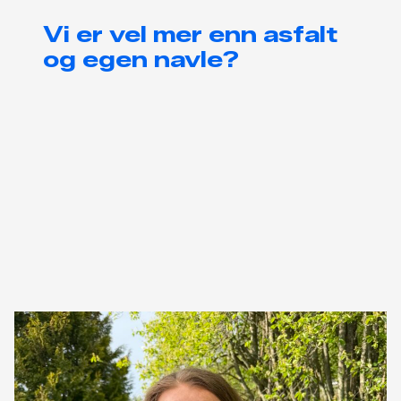
Vi er vel mer enn asfalt
og egen navle?