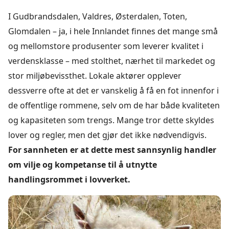
I Gudbrandsdalen, Valdres, Østerdalen, Toten,
Glomdalen – ja, i hele Innlandet finnes det mange små
og mellomstore produsenter som leverer kvalitet i
verdensklasse – med stolthet, nærhet til markedet og
stor miljøbevissthet. Lokale aktører opplever
dessverre ofte at det er vanskelig å få en fot innenfor i
de offentlige rommene, selv om de har både kvaliteten
og kapasiteten som trengs. Mange tror dette skyldes
lover og regler, men det gjør det ikke nødvendigvis.
For sannheten er at dette mest sannsynlig handler
om vilje og kompetanse til å utnytte
handlingsrommet i lovverket.