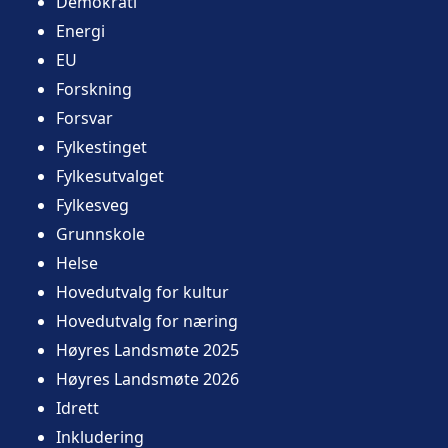
Demokrati
Energi
EU
Forskning
Forsvar
Fylkestinget
Fylkesutvalget
Fylkesveg
Grunnskole
Helse
Hovedutvalg for kultur
Hovedutvalg for næring
Høyres Landsmøte 2025
Høyres Landsmøte 2026
Idrett
Inkludering