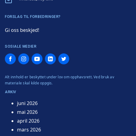
FORSLAG TIL FORBEDRINGER?
Gi oss beskjed!
SOSIALE MEDIER
Facebook
Instagram
YouTube
LinkedIn
Twitter
Alt innhold er beskyttet under lov om opphavsrett. Ved bruk av
materiale skal kilde oppgis.
ARKIV
juni 2026
mai 2026
april 2026
mars 2026