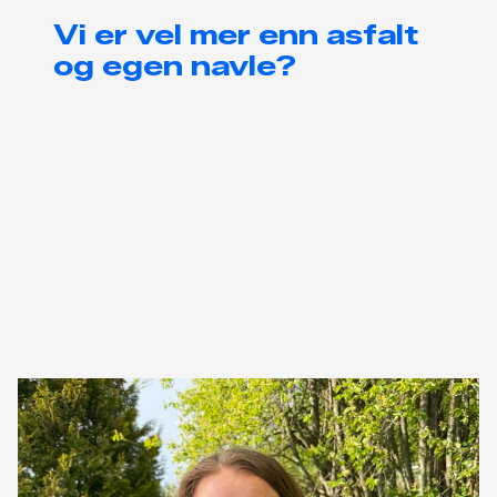
Vi er vel mer enn asfalt
og egen navle?