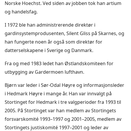
Norske Hoechst. Ved siden av jobben tok han artium
og handelsfag.
I 1972 ble han administrerende direktør i
gardinsystemprodusenten, Silent Gliss på Skarnes, og
han fungerte noen år også som direktør for
datterselskapene i Sverige og Danmark.
Fra og med 1983 ledet han Østlandskomiteen for
utbygging av Gardermoen lufthavn.
Bjørn var leder i Sør-Odal Høyre og informasjonsleder
i Hedmark Høyre i mange år. Han var innvalgt på
Stortinget for Hedmark i tre valgperioder fra 1993 til
2005. På Stortinget var han medlem av Stortingets
forsvarskomité 1993–1997 og 2001–2005, medlem av
Stortingets justiskomité 1997–2001 og leder av