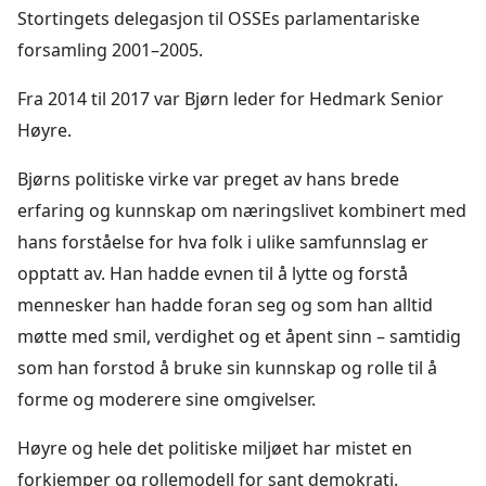
Stortingets delegasjon til OSSEs parlamentariske
forsamling 2001–2005.
Fra 2014 til 2017 var Bjørn leder for Hedmark Senior
Høyre.
Bjørns politiske virke var preget av hans brede
erfaring og kunnskap om næringslivet kombinert med
hans forståelse for hva folk i ulike samfunnslag er
opptatt av. Han hadde evnen til å lytte og forstå
mennesker han hadde foran seg og som han alltid
møtte med smil, verdighet og et åpent sinn – samtidig
som han forstod å bruke sin kunnskap og rolle til å
forme og moderere sine omgivelser.
Høyre og hele det politiske miljøet har mistet en
forkjemper og rollemodell for sant demokrati.