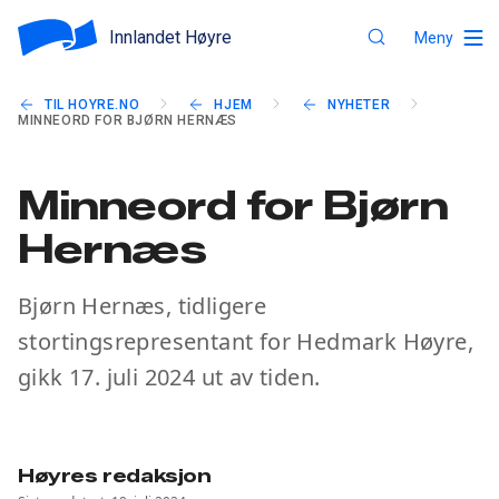
Innlandet Høyre
Meny
TIL HOYRE.NO
HJEM
NYHETER
MINNEORD FOR BJØRN HERNÆS
Minneord for Bjørn
Hernæs
Bjørn Hernæs, tidligere
stortingsrepresentant for Hedmark Høyre,
gikk 17. juli 2024 ut av tiden.
Høyres redaksjon