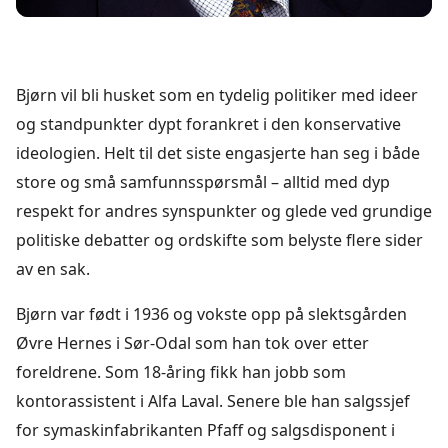
Bjørn vil bli husket som en tydelig politiker med ideer
og standpunkter dypt forankret i den konservative
ideologien. Helt til det siste engasjerte han seg i både
store og små samfunnsspørsmål – alltid med dyp
respekt for andres synspunkter og glede ved grundige
politiske debatter og ordskifte som belyste flere sider
av en sak.
Bjørn var født i 1936 og vokste opp på slektsgården
Øvre Hernes i Sør-Odal som han tok over etter
foreldrene. Som 18-åring fikk han jobb som
kontorassistent i Alfa Laval. Senere ble han salgssjef
for symaskinfabrikanten Pfaff og salgsdisponent i