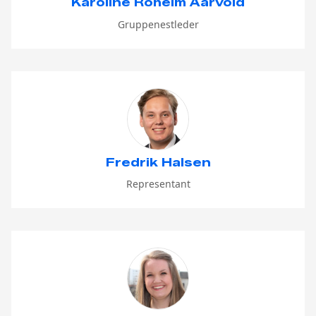
Karoline Roheim Aarvold
Gruppenestleder
Fredrik Halsen
Representant