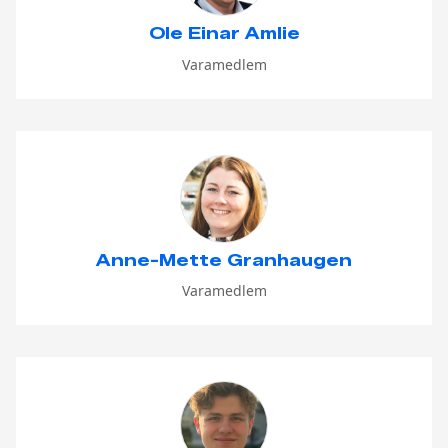
Ole Einar Amlie
Varamedlem
Anne-Mette Granhaugen
Varamedlem