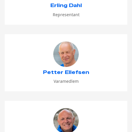
Erling Dahl
Representant
Petter Ellefsen
Varamedlem