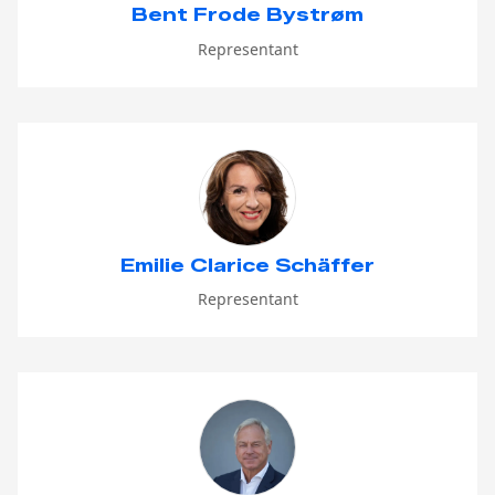
Bent Frode Bystrøm
Representant
Emilie Clarice Schäffer
Representant