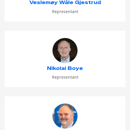
Veslemøy Wåle Gjestrud
Representant
Nikolai Boye
Representant