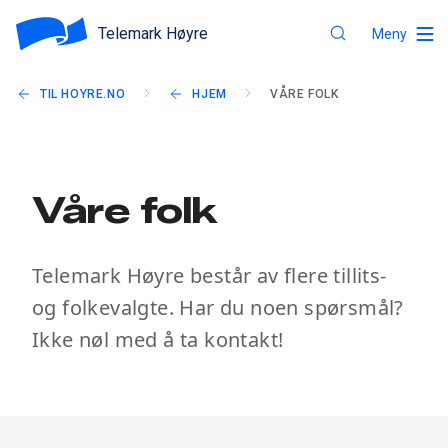
Telemark Høyre
Meny
TIL HOYRE.NO
HJEM
VÅRE FOLK
Våre folk
Telemark Høyre består av flere tillits-
og folkevalgte. Har du noen spørsmål?
Ikke nøl med å ta kontakt!