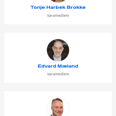
Tonje Harbek Brokke
Varamedlem
Edvard Mæland
Varamedlem