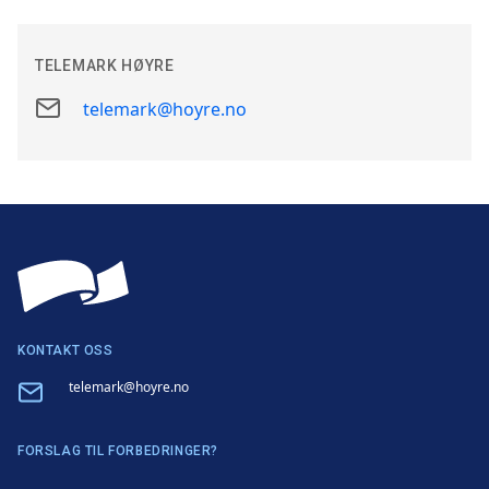
TELEMARK HØYRE
E-
telemark@hoyre.no
post
KONTAKT OSS
Email
telemark@hoyre.no
FORSLAG TIL FORBEDRINGER?