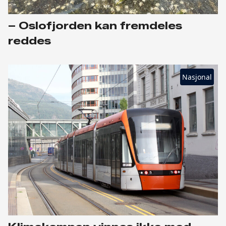
– Oslofjorden kan fremdeles
reddes
Nasjonal