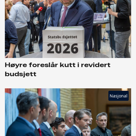
Høyre foreslår kutt i revidert
budsjett
Nasjonal