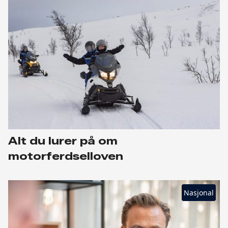
Alt du lurer på om
motorferdselloven
Nasjonal