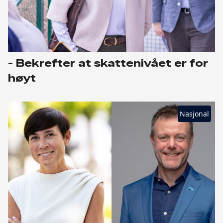
- Bekrefter at skattenivået er for
høyt
Nasjonal