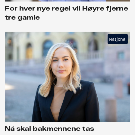
For hver nye regel vil Høyre fjerne
tre gamle
Nasjonal
Nå skal bakmennene tas