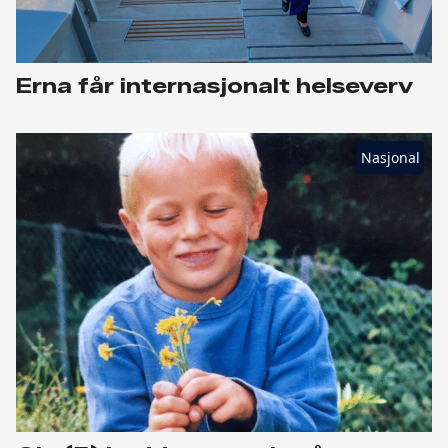
Erna får internasjonalt helseverv
Nasjonal