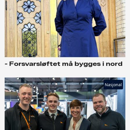
- Forsvarsløftet må bygges i nord
Nasjonal