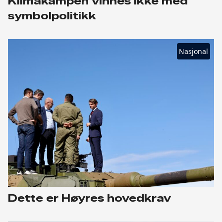
Klimakampen vinnes ikke med
symbolpolitikk
Nasjonal
Dette er Høyres hovedkrav