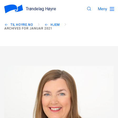
Trøndelag Høyre
Meny
TIL HOYRE.NO
HJEM
ARCHIVES FOR JANUAR 2021