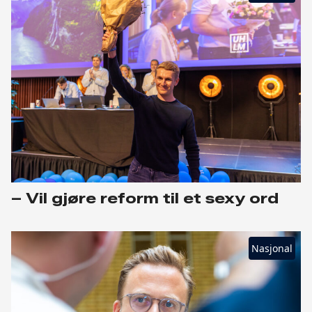
– Vil gjøre reform til et sexy ord
Nasjonal