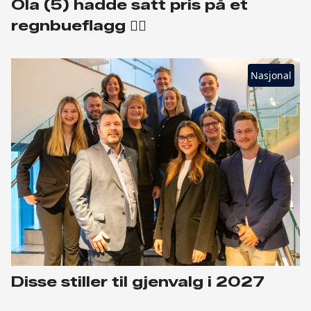
Ola (5) hadde satt pris på et
regnbueflagg 🏳️‍🌈
Nasjonal
Disse stiller til gjenvalg i 2027