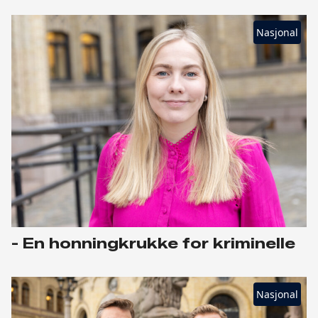
Nasjonal
- En honningkrukke for kriminelle
Nasjonal