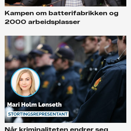
Kampen om batterifabrikken og
2000 arbeidsplasser
Når kriminaliteten endrer seg