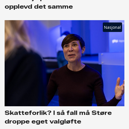
opplevd det samme
Nasjonal
Skatteforlik? I så fall må Støre
droppe eget valgløfte