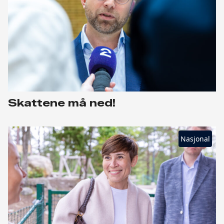
Skattene må ned!
Nasjonal