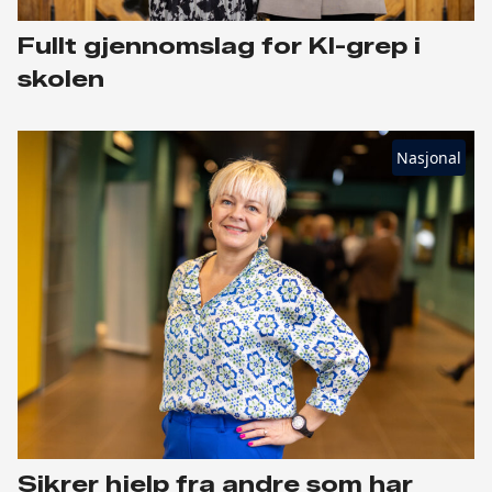
Fullt gjennomslag for KI-grep i
skolen
Nasjonal
Sikrer hjelp fra andre som har