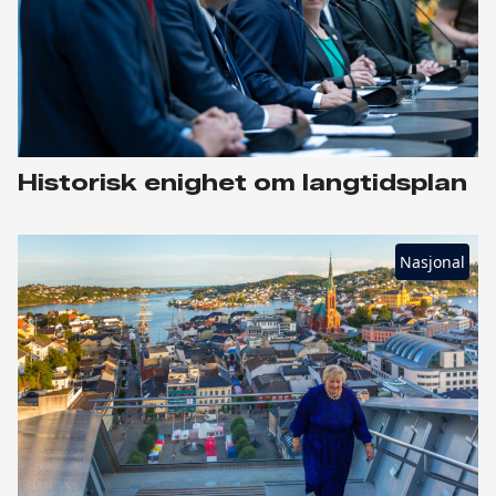
Historisk enighet om langtidsplan
Nasjonal