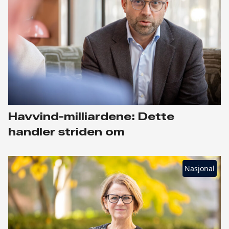
Havvind-milliardene: Dette
handler striden om
Nasjonal