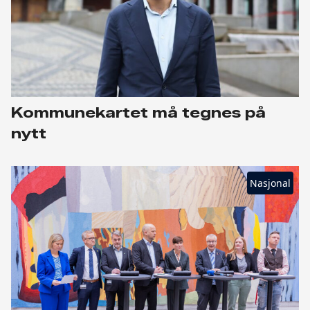
Kommunekartet må tegnes på
nytt
Nasjonal