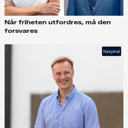
Når friheten utfordres, må den
forsvares
Nasjonal