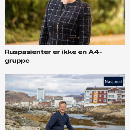
Ruspasienter er ikke en A4-
gruppe
Nasjonal