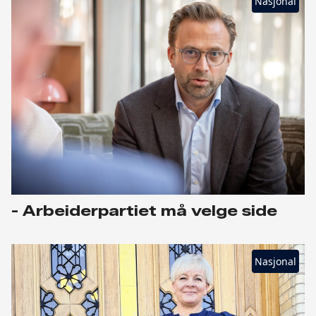
Nasjonal
- Arbeiderpartiet må velge side
Nasjonal