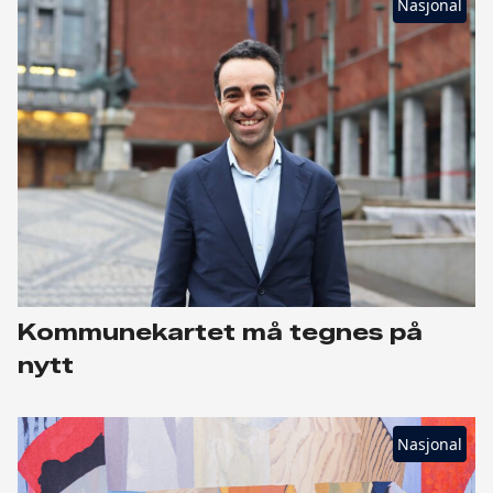
Nasjonal
Kommunekartet må tegnes på
nytt
Nasjonal