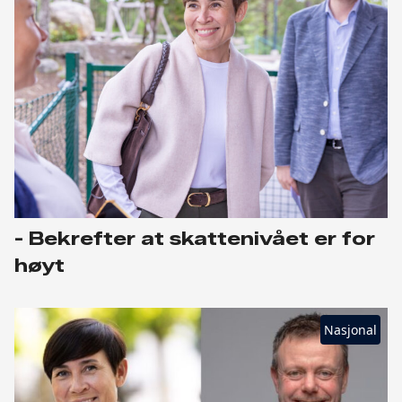
- Bekrefter at skattenivået er for
høyt
Nasjonal