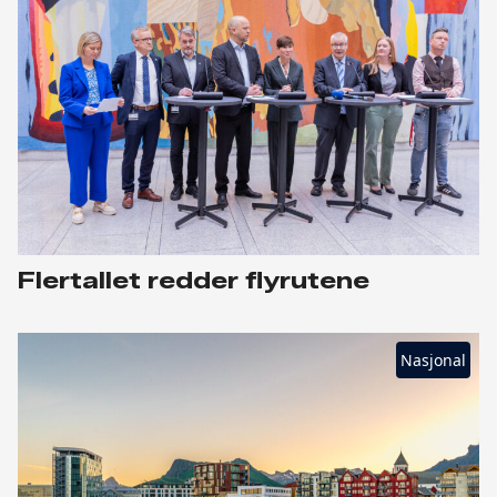
Flertallet redder flyrutene
Nasjonal