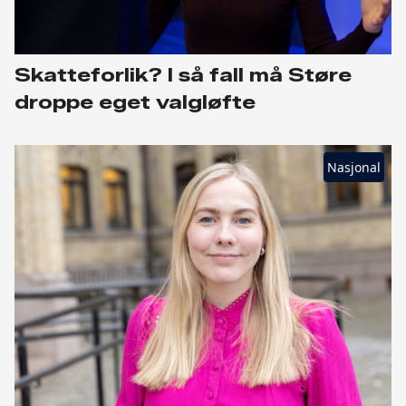
Skatteforlik? I så fall må Støre
droppe eget valgløfte
Nasjonal