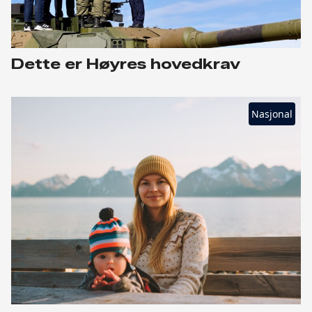
Dette er Høyres hovedkrav
Nasjonal