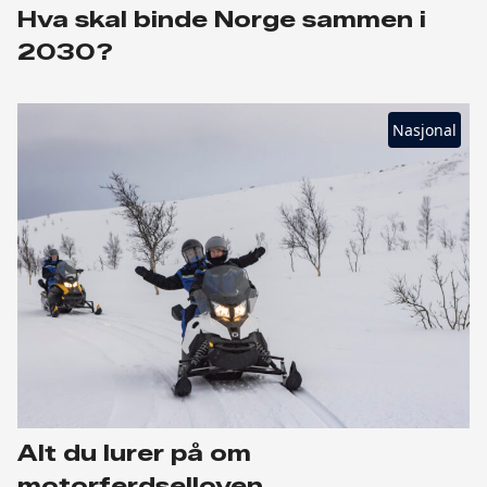
Hva skal binde Norge sammen i
2030?
Nasjonal
Alt du lurer på om
motorferdselloven