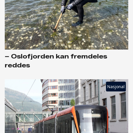
– Oslofjorden kan fremdeles
reddes
Nasjonal