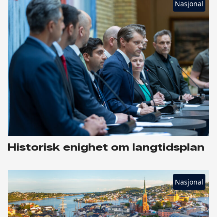
Nasjonal
Historisk enighet om langtidsplan
Nasjonal