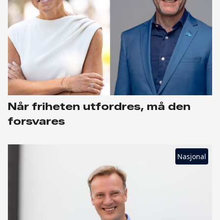
Når friheten utfordres, må den
forsvares
Nasjonal