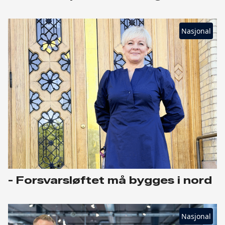
Nasjonal
- Forsvarsløftet må bygges i nord
Nasjonal