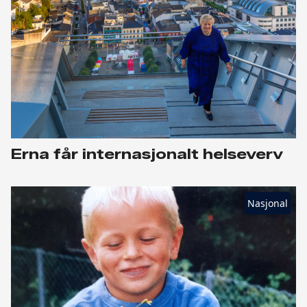
Erna får internasjonalt helseverv
Nasjonal