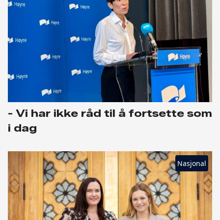
- Vi har ikke råd til å fortsette som
i dag
Nasjonal