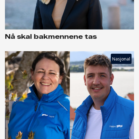
Nå skal bakmennene tas
Nasjonal