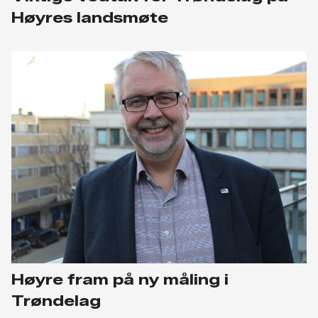
Høyres landsmøte
Høyre fram på ny måling i
Trøndelag