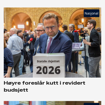
Nasjonal
Høyre foreslår kutt i revidert
budsjett