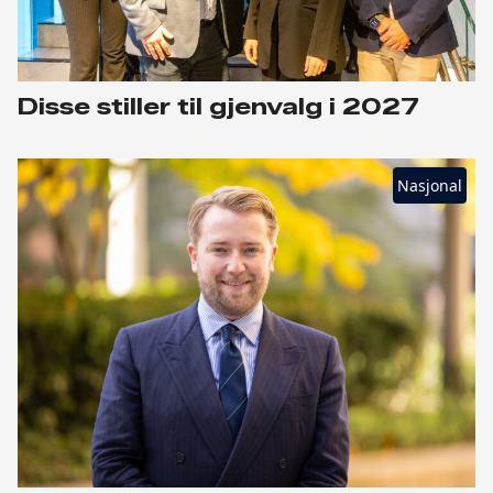
Disse stiller til gjenvalg i 2027
Nasjonal