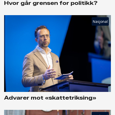
Hvor går grensen for politikk?
Nasjonal
Advarer mot «skattetriksing»