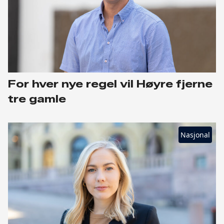
For hver nye regel vil Høyre fjerne
tre gamle
Nasjonal