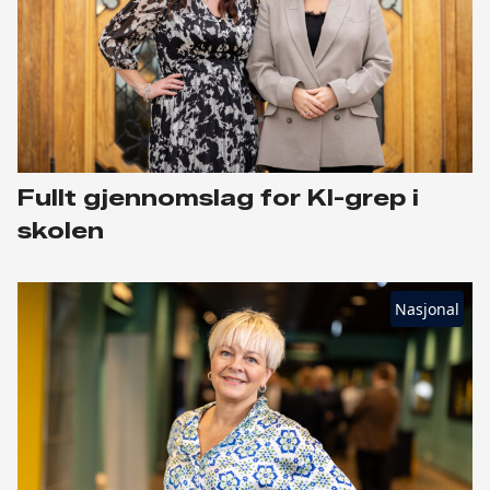
Fullt gjennomslag for KI-grep i
skolen
Nasjonal