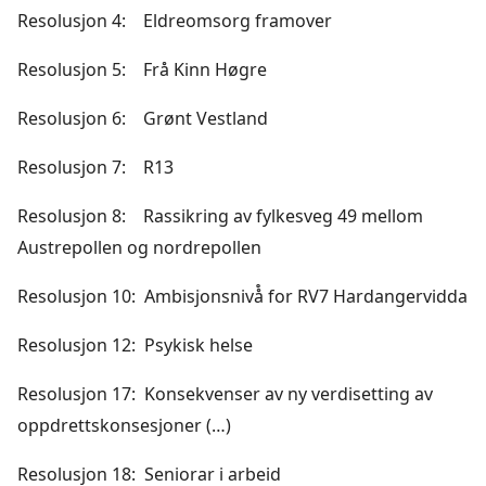
Resolusjon 4: Eldreomsorg framover
Resolusjon 5: Frå Kinn Høgre
Resolusjon 6: Grønt Vestland
Resolusjon 7: R13
Resolusjon 8: Rassikring av fylkesveg 49 mellom
Austrepollen og nordrepollen
Resolusjon 10: Ambisjonsnivå̊ for RV7 Hardangervidda
Resolusjon 12: Psykisk helse
Resolusjon 17: Konsekvenser av ny verdisetting av
oppdrettskonsesjoner (…)
Resolusjon 18: Seniorar i arbeid