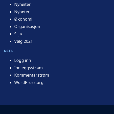
Nyheiter
Nyheter
Økonomi
Organisasjon
Silja
Valg 2021
META
Logg inn
Innleggsstrøm
Kommentarstrøm
WordPress.org