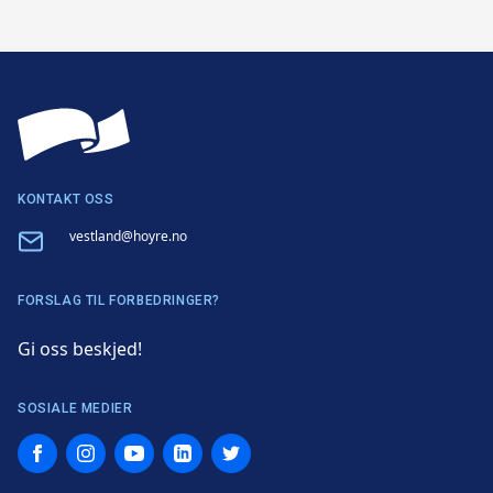
KONTAKT OSS
Email
vestland@hoyre.no
FORSLAG TIL FORBEDRINGER?
Gi oss beskjed!
SOSIALE MEDIER
Facebook
Instagram
YouTube
LinkedIn
Twitter