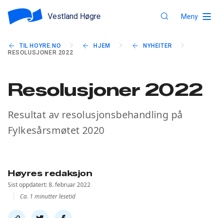
Vestland Høgre
Meny
TIL HOYRE.NO
HJEM
NYHEITER
RESOLUSJONER 2022
Resolusjoner 2022
Resultat av resolusjonsbehandling på
Fylkesårsmøtet 2020
Høyres redaksjon
Sist oppdatert: 8. februar 2022
Ca. 1 minutter lesetid
Del
Del
Del