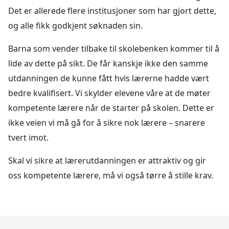
Det er allerede flere institusjoner som har gjort dette,
og alle fikk godkjent søknaden sin.
Barna som vender tilbake til skolebenken kommer til å
lide av dette på sikt. De får kanskje ikke den samme
utdanningen de kunne fått hvis lærerne hadde vært
bedre kvalifisert. Vi skylder elevene våre at de møter
kompetente lærere når de starter på skolen. Dette er
ikke veien vi må gå for å sikre nok lærere – snarere
tvert imot.
Skal vi sikre at lærerutdanningen er attraktiv og gir
oss kompetente lærere, må vi også tørre å stille krav.