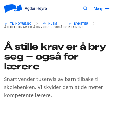
Agder Høyre
Meny
TIL HOYRE.NO
HJEM
NYHETER
Å STILLE KRAV ER Å BRY SEG – OGSÅ FOR LÆRERE
Å stille krav er å bry
seg – også for
lærere
Snart vender tusenvis av barn tilbake til
skolebenken. Vi skylder dem at de møter
kompetente lærere.