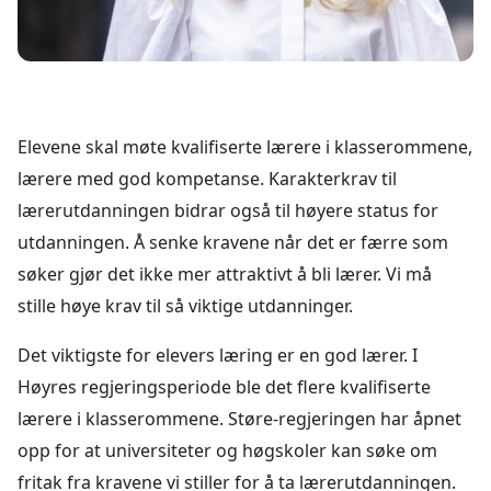
Elevene skal møte kvalifiserte lærere i klasserommene,
lærere med god kompetanse. Karakterkrav til
lærerutdanningen bidrar også til høyere status for
utdanningen. Å senke kravene når det er færre som
søker gjør det ikke mer attraktivt å bli lærer. Vi må
stille høye krav til så viktige utdanninger.
Det viktigste for elevers læring er en god lærer. I
Høyres regjeringsperiode ble det flere kvalifiserte
lærere i klasserommene. Støre-regjeringen har åpnet
opp for at universiteter og høgskoler kan søke om
fritak fra kravene vi stiller for å ta lærerutdanningen.